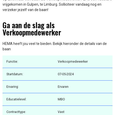
vrijgekomen in Gulpen, te Limburg. Solliciteer vandaag nog en
verzeker jezelf van de baan!
Ga aan de slag als
Verkoopmedewerker
HEMA heeft jou veel te bieden. Bekijk hieronder de details van de
baan
Functie:
Verkoopmedewerker
Startdatum:
07-05-2024
Ervaring:
Ervaren
Educatielevel:
MBO
Contracttype:
Vast