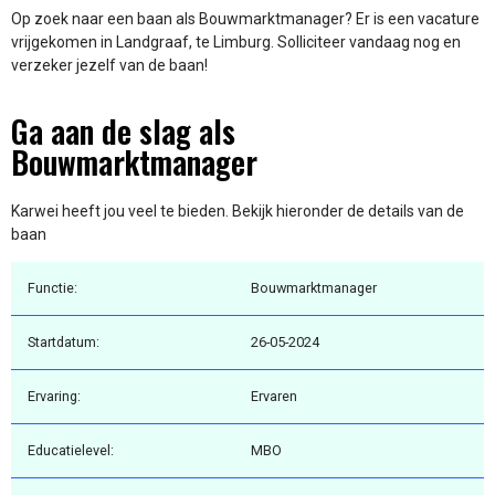
Op zoek naar een baan als Bouwmarktmanager? Er is een vacature
vrijgekomen in Landgraaf, te Limburg. Solliciteer vandaag nog en
verzeker jezelf van de baan!
Ga aan de slag als
Bouwmarktmanager
Karwei heeft jou veel te bieden. Bekijk hieronder de details van de
baan
Functie:
Bouwmarktmanager
Startdatum:
26-05-2024
Ervaring:
Ervaren
Educatielevel:
MBO