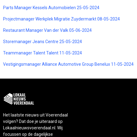
Parts Manager Kessels Automobielen 25-05-2024
Projectmanager Werkplek Migratie Zuydermarkt 08-05-2024
Restaurant Manager Van der Valk 05-06-2024
Storemanager Jeans Centre 25-05-2024
Teammanager Talent Talent 11-05-2024
Vestigingsmanager Alliance Automotive Group Benelux 11-05-2024
Het laatste nieuws uit Voerendaal
volgen? Dat doe je uiteraard op
Lokaalnieuwsvoerendaal.nl. Wij
focussen op de dagelijkse