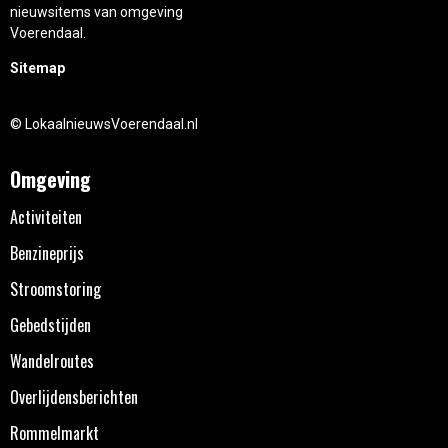
nieuwsitems van omgeving
Voerendaal.
Sitemap
© LokaalnieuwsVoerendaal.nl
Omgeving
Activiteiten
Benzineprijs
Stroomstoring
Gebedstijden
Wandelroutes
Overlijdensberichten
Rommelmarkt