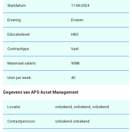
Startdatum:
11-06-2024
Ervaring:
Ervaren
Educatielevel:
HBO
Contracttype:
Vast
Maximaal salaris:
9388
Uren per week:
40
Gegevens van APG Asset Management
Locatie:
onbekend, onbekend, onbekend
Contactpersoon:
onbekend onbekend