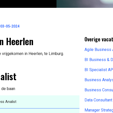
 03-05-2024
n Heerlen
Overige vacat
Agile Business 
 vrijgekomen in Heerlen, te Limburg.
BI Business & 
BI Specialist 
alist
Business Analy
n de baan
Business Consu
Data Consultan
ss Analist
Manager Strateg