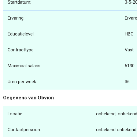
Startdatum:
3-5-2
Ervaring:
Ervar
Educatielevel:
HBO
Contracttype:
Vast
Maximaal salaris:
6130
Uren per week:
36
Gegevens van Obvion
Locatie:
onbekend, onbekend
Contactpersoon:
onbekend onbekend