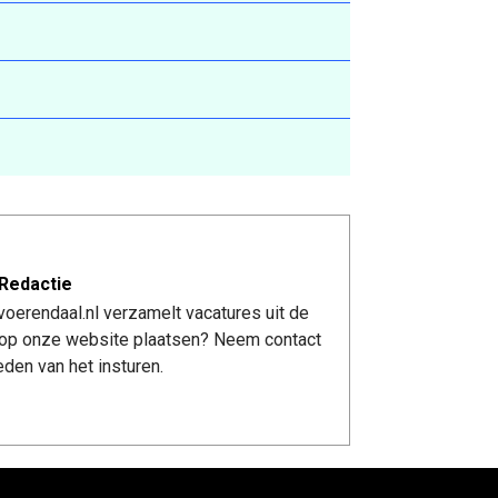
Redactie
oerendaal.nl verzamelt vacatures uit de
re op onze website plaatsen? Neem contact
den van het insturen.