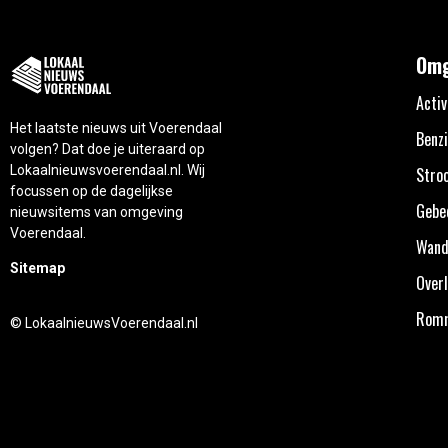
Omg
Activ
Het laatste nieuws uit Voerendaal
Benzi
volgen? Dat doe je uiteraard op
Lokaalnieuwsvoerendaal.nl. Wij
Stro
focussen op de dagelijkse
Gebe
nieuwsitems van omgeving
Voerendaal.
Wand
Sitemap
Overl
Rom
© LokaalnieuwsVoerendaal.nl