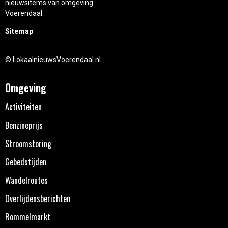
nieuwsitems van omgeving
Voerendaal.
Sitemap
© LokaalnieuwsVoerendaal.nl
Omgeving
Activiteiten
Benzineprijs
Stroomstoring
Gebedstijden
Wandelroutes
Overlijdensberichten
Rommelmarkt