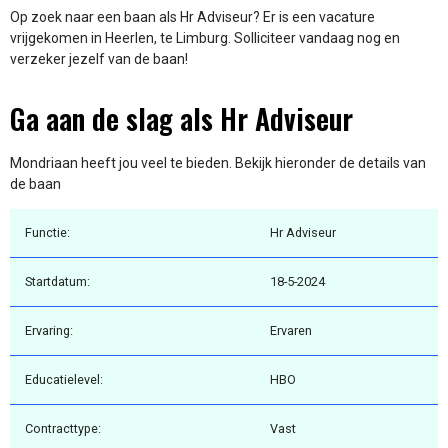
Op zoek naar een baan als Hr Adviseur? Er is een vacature
vrijgekomen in Heerlen, te Limburg. Solliciteer vandaag nog en
verzeker jezelf van de baan!
Ga aan de slag als Hr Adviseur
Mondriaan heeft jou veel te bieden. Bekijk hieronder de details van
de baan
Functie:
Hr Adviseur
Startdatum:
18-5-2024
Ervaring:
Ervaren
Educatielevel:
HBO
Contracttype:
Vast