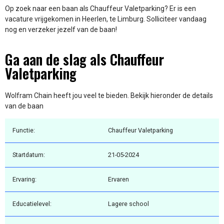
Op zoek naar een baan als Chauffeur Valetparking? Er is een
vacature vrijgekomen in Heerlen, te Limburg. Solliciteer vandaag
nog en verzeker jezelf van de baan!
Ga aan de slag als Chauffeur
Valetparking
Wolfram Chain heeft jou veel te bieden. Bekijk hieronder de details
van de baan
Functie:
Chauffeur Valetparking
Startdatum:
21-05-2024
Ervaring:
Ervaren
Educatielevel:
Lagere school