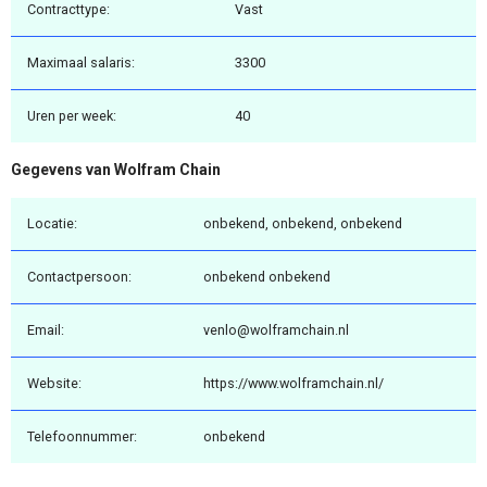
Contracttype:
Vast
Maximaal salaris:
3300
Uren per week:
40
Gegevens van Wolfram Chain
Locatie:
onbekend, onbekend, onbekend
Contactpersoon:
onbekend onbekend
Email:
venlo@wolframchain.nl
Website:
https://www.wolframchain.nl/
Telefoonnummer:
onbekend