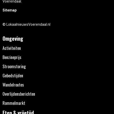
Voerendaal.
Sitemap
© LokaalnieuwsVoerendaal.nl
Omgeving
Activiteiten
Benzineprijs
Stroomstoring
Gebedstijden
Wandelroutes
Overlijdensberichten
Rommelmarkt
Eten & vrijetijd