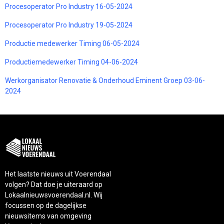
Procesoperator Pro Industry 16-05-2024
Procesoperator Pro Industry 19-05-2024
Productie medewerker Timing 06-05-2024
Productiemedewerker Timing 04-06-2024
Werkorganisator Renovatie & Onderhoud Eminent Groep 03-06-
2024
Het laatste nieuws uit Voerendaal
volgen? Dat doe je uiteraard op
Lokaalnieuwsvoerendaal.nl. Wij
focussen op de dagelijkse
nieuwsitems van omgeving