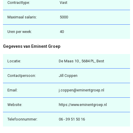
Contracttype:
Vast
Maximaal salaris:
5000
Uren per week:
40
Gegevens van Eminent Groep
Locatie:
De Maas 10 , 5684 PL, Best
Contactpersoon:
Jill Coppen
Email:
j.coppen@eminentgroep.nl
Website:
https://www.eminentgroep.nl
Telefoonnummer:
06 - 39 51 50 16