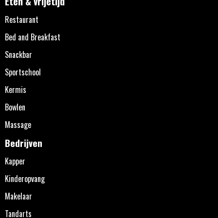
Eten & vrijetijd
Restaurant
Bed and Breakfast
Snackbar
Sportschool
Kermis
Bowlen
Massage
Bedrijven
Kapper
Kinderopvang
Makelaar
Tandarts