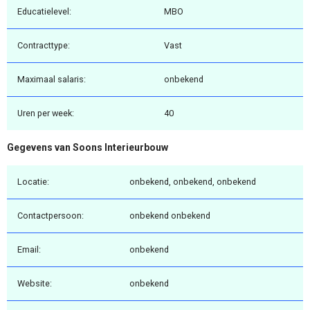
Educatielevel:
MBO
Contracttype:
Vast
Maximaal salaris:
onbekend
Uren per week:
40
Gegevens van Soons Interieurbouw
Locatie:
onbekend, onbekend, onbekend
Contactpersoon:
onbekend onbekend
Email:
onbekend
Website:
onbekend