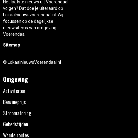
Het laatste nieuws uit Voerendaal
volgen? Dat doe je uiteraard op
Lokaalnieuwsvoerendaal.nl. Wij
focussen op de dagelijkse
nieuwsitems van omgeving
Voerendaal.
Sitemap
© LokaalnieuwsVoerendaal.nl
Omgeving
Activiteiten
Benzineprijs
Stroomstoring
Gebedstijden
Wandelroutes