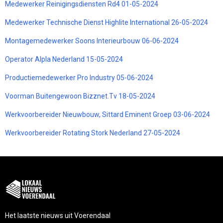
Medewerker Reinigingsdiensten Rd4 01-05-2024
Medewerker Technische Dienst Highlite International 26-05-2024
Montagemedewerker Soons Interieurbouw 06-06-2024
Operator Alpla Nederland 15-05-2024
Productiemedewerker Pro Industry 05-06-2024
Voorman Buitengewoon Bizznet.Tv 18-05-2024
Werkvoorbereider Nieuwbouw, Sittard Eminent Groep 03-06-2024
Werkvoorbereider Rotating Stork Nederland 27-05-2024
Het laatste nieuws uit Voerendaal