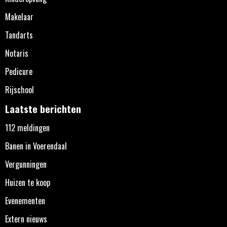
Makelaar
Tandarts
Notaris
Pedicure
Rijschool
Laatste berichten
112 meldingen
Banen in Voerendaal
Vergunningen
Huizen te koop
Evenementen
Extern nieuws