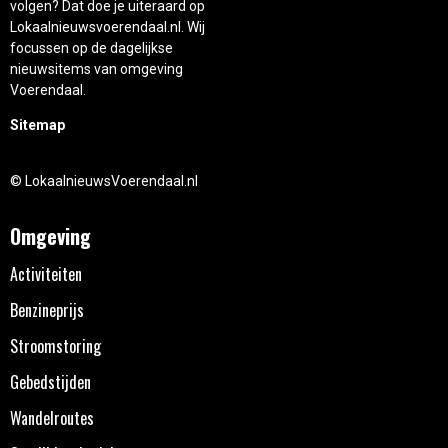
volgen? Dat doe je uiteraard op
Lokaalnieuwsvoerendaal.nl. Wij
focussen op de dagelijkse
nieuwsitems van omgeving
Voerendaal.
Sitemap
© LokaalnieuwsVoerendaal.nl
Omgeving
Activiteiten
Benzineprijs
Stroomstoring
Gebedstijden
Wandelroutes