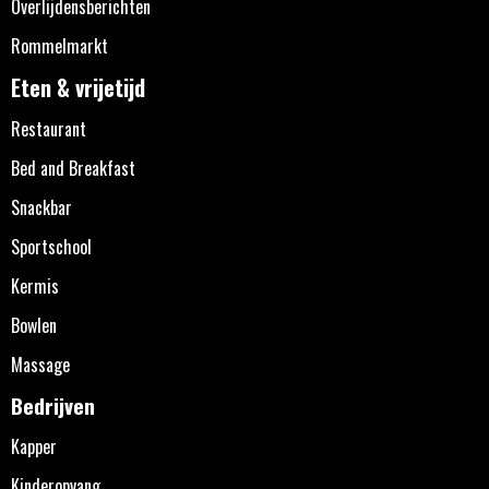
Overlijdensberichten
Rommelmarkt
Eten & vrijetijd
Restaurant
Bed and Breakfast
Snackbar
Sportschool
Kermis
Bowlen
Massage
Bedrijven
Kapper
Kinderopvang