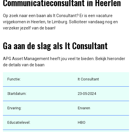
Communicatieconsultant in Heerlen
Op zoek naar een baan als It Consultant? Er is een vacature
vrijgekomen in Heerlen, te Limburg. Solliciteer vandaag nog en
verzeker jezelf van de baan!
Ga aan de slag als It Consultant
APG Asset Management heeft jou veel te bieden. Bekijk hieronder
de details van de baan
Functie:
It Consultant
Startdatum:
23-05-2024
Ervaring:
Ervaren
Educatielevel:
HBO