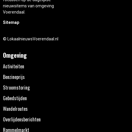
nieuwsitems van omgeving
Voerendaal.
Sitemap
© LokaalnieuwsVoerendaal.nl
Omgeving
Activiteiten
Benzineprijs
Stroomstoring
Gebedstijden
Wandelroutes
Overlijdensberichten
Rommelmarkt