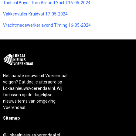
Tactical Buyer Turn Around Yacht 16-05-2024
Vakkenvuller Kruidvat 17-05-2024
Vrachtmedewerker avond Timing 16-05-2024
Het laatste nieuws uit Voerendaal
volgen? Dat doe je uiteraard op
Lokaalnieuwsvoerendaal.nl. Wij
focussen op de dagelijkse
nieuwsitems van omgeving
Voerendaal.
Sitemap
© LokaalnieuwsVoerendaal.nl