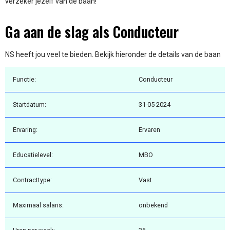
verzeker jezelf van de baan!
Ga aan de slag als Conducteur
NS heeft jou veel te bieden. Bekijk hieronder de details van de baan
Functie:
Conducteur
Startdatum:
31-05-2024
Ervaring:
Ervaren
Educatielevel:
MBO
Contracttype:
Vast
Maximaal salaris:
onbekend