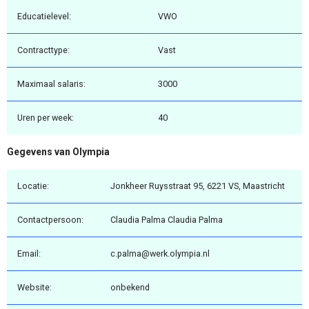
Educatielevel:
VWO
Contracttype:
Vast
Maximaal salaris:
3000
Uren per week:
40
Gegevens van Olympia
Locatie:
Jonkheer Ruysstraat 95, 6221 VS, Maastricht
Contactpersoon:
Claudia Palma Claudia Palma
Email:
c.palma@werk.olympia.nl
Website:
onbekend