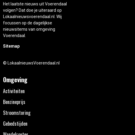
Het laatste nieuws uit Voerendaal
volgen? Dat doe je uiteraard op
Lokaalnieuwsvoerendaal.nl. Wij
focussen op de dagelijkse
nieuwsitems van omgeving
Voerendaal.
Sitemap
© LokaalnieuwsVoerendaal.nl
Omgeving
Activiteiten
Benzineprijs
Stroomstoring
Gebedstijden
Wandelroutes