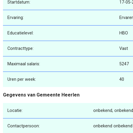
Startdatum:
17-05-
Ervaring:
Ervare
Educatielevel:
HBO
Contracttype:
Vast
Maximaal salaris:
5247
Uren per week:
40
Gegevens van Gemeente Heerlen
Locatie:
onbekend, onbekend
Contactpersoon:
onbekend onbekend