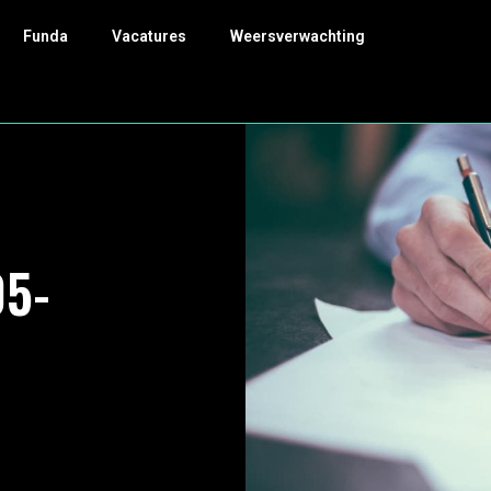
Funda
Vacatures
Weersverwachting
05-