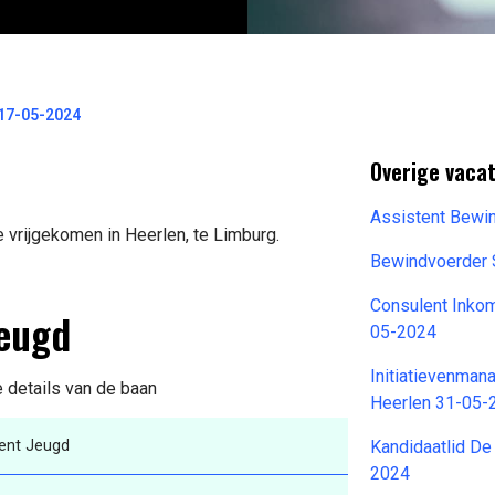
17-05-2024
Overige vacat
Assistent Bewi
 vrijgekomen in Heerlen, te Limburg.
Bewindvoerder 
Consulent Inkom
Jeugd
05-2024
Initiatievenman
e details van de baan
Heerlen 31-05-
ent Jeugd
Kandidaatlid De
2024