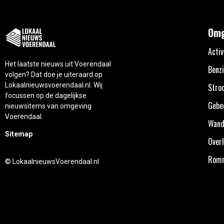
Omg
Activ
Het laatste nieuws uit Voerendaal
Benzi
volgen? Dat doe je uiteraard op
Lokaalnieuwsvoerendaal.nl. Wij
Stro
focussen op de dagelijkse
Gebe
nieuwsitems van omgeving
Voerendaal.
Wand
Sitemap
Overl
Rom
© LokaalnieuwsVoerendaal.nl