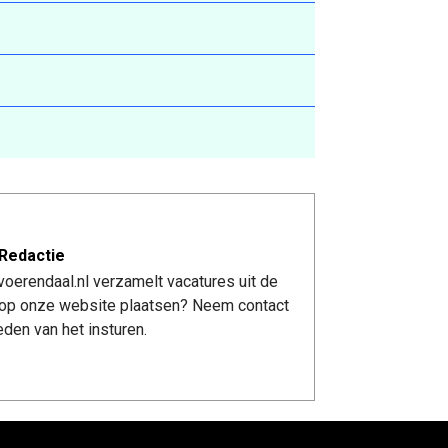
Redactie
oerendaal.nl verzamelt vacatures uit de
re op onze website plaatsen? Neem contact
den van het insturen.