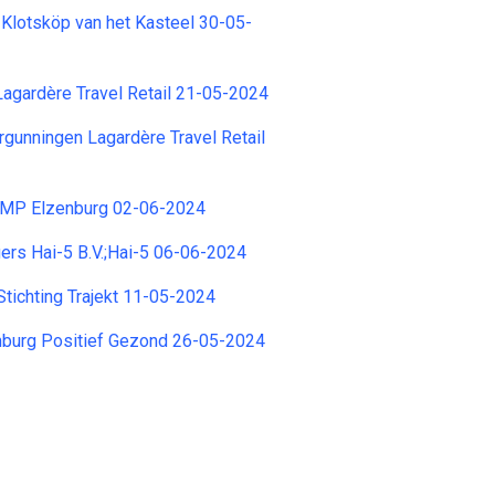
 Klotsköp van het Kasteel 30-05-
 Lagardère Travel Retail 21-05-2024
unningen Lagardère Travel Retail
MP Elzenburg 02-06-2024
rs Hai-5 B.V.;Hai-5 06-06-2024
Stichting Trajekt 11-05-2024
mburg Positief Gezond 26-05-2024