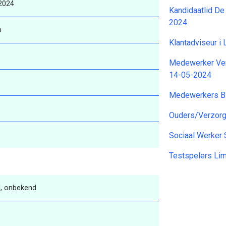
2024
Kandidaatlid De
2024
n
Klantadviseur i
Medewerker Verg
14-05-2024
Medewerkers B
Ouders/Verzorge
Sociaal Werker 
Testspelers Li
, onbekend