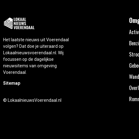
Omg
Activ
Het laatste nieuws uit Voerendaal
Benzi
volgen? Dat doe je uiteraard op
Lokaalnieuwsvoerendaal.nl. Wij
Stro
focussen op de dagelijkse
Gebe
nieuwsitems van omgeving
Voerendaal.
Wand
Sitemap
Overl
Rom
© LokaalnieuwsVoerendaal.nl