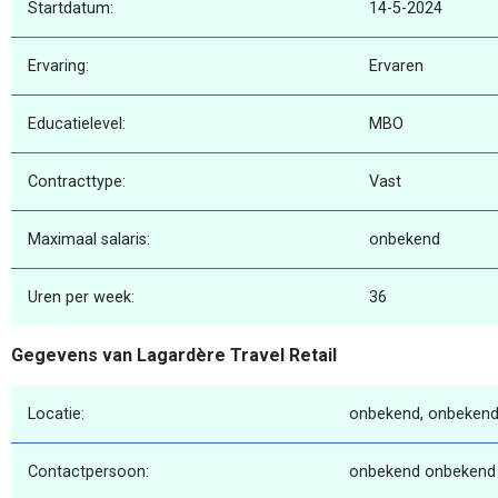
Startdatum:
14-5-2024
Ervaring:
Ervaren
Educatielevel:
MBO
Contracttype:
Vast
Maximaal salaris:
onbekend
Uren per week:
36
Gegevens van Lagardère Travel Retail
Locatie:
onbekend, onbekend
Contactpersoon:
onbekend onbekend