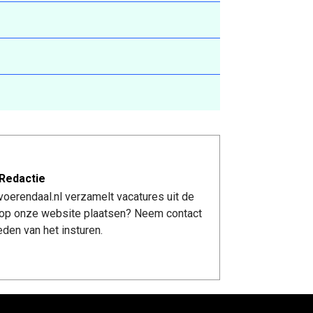
Redactie
oerendaal.nl verzamelt vacatures uit de
re op onze website plaatsen? Neem contact
den van het insturen.