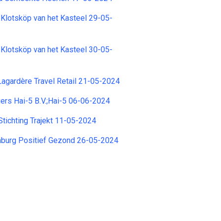
 Klotsköp van het Kasteel 29-05-
 Klotsköp van het Kasteel 30-05-
 Lagardère Travel Retail 21-05-2024
rs Hai-5 B.V.;Hai-5 06-06-2024
Stichting Trajekt 11-05-2024
mburg Positief Gezond 26-05-2024