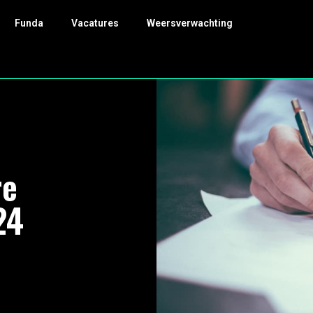
Funda
Vacatures
Weersverwachting
re
24