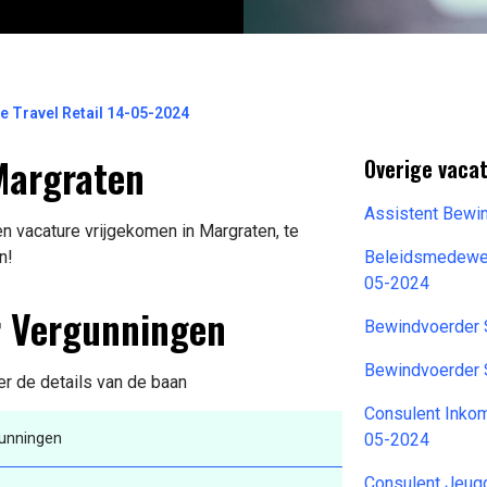
 Travel Retail 14-05-2024
Margraten
Overige vacat
Assistent Bewi
 vacature vrijgekomen in Margraten, te
n!
Beleidsmedewe
05-2024
r Vergunningen
Bewindvoerder 
Bewindvoerder 
der de details van de baan
Consulent Inkom
unningen
05-2024
Consulent Jeug