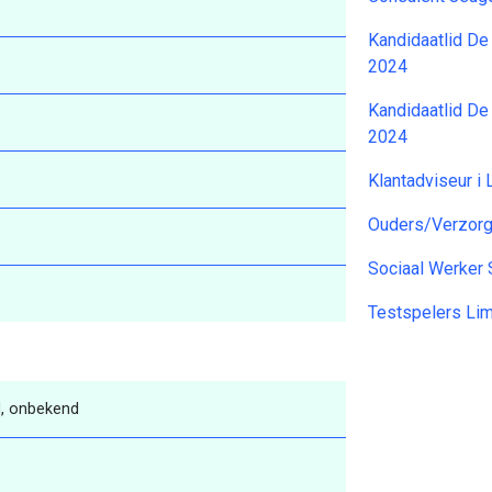
Kandidaatlid De
2024
Kandidaatlid De
2024
Klantadviseur i
Ouders/Verzorge
Sociaal Werker 
Testspelers Li
, onbekend