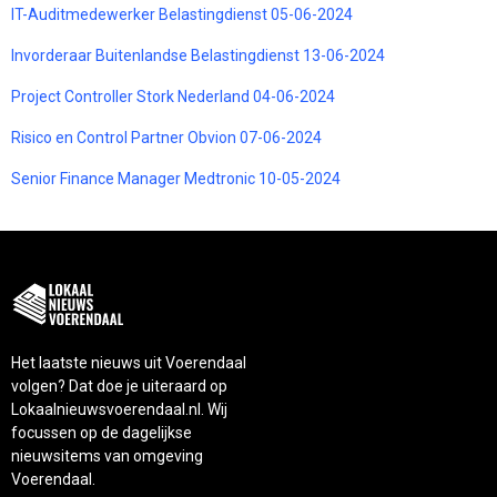
IT-Auditmedewerker Belastingdienst 05-06-2024
Invorderaar Buitenlandse Belastingdienst 13-06-2024
Project Controller Stork Nederland 04-06-2024
Risico en Control Partner Obvion 07-06-2024
Senior Finance Manager Medtronic 10-05-2024
Het laatste nieuws uit Voerendaal
volgen? Dat doe je uiteraard op
Lokaalnieuwsvoerendaal.nl. Wij
focussen op de dagelijkse
nieuwsitems van omgeving
Voerendaal.