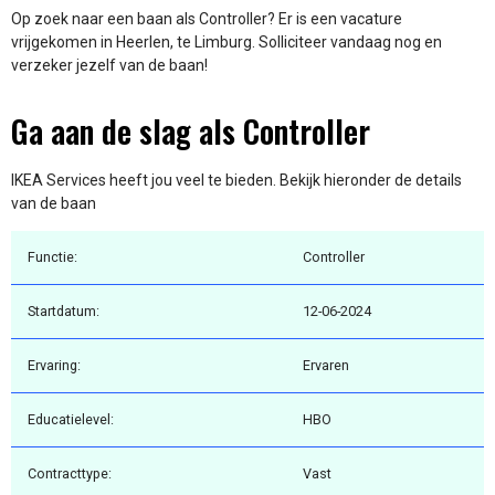
Op zoek naar een baan als Controller? Er is een vacature
vrijgekomen in Heerlen, te Limburg. Solliciteer vandaag nog en
verzeker jezelf van de baan!
Ga aan de slag als Controller
IKEA Services heeft jou veel te bieden. Bekijk hieronder de details
van de baan
Functie:
Controller
Startdatum:
12-06-2024
Ervaring:
Ervaren
Educatielevel:
HBO
Contracttype:
Vast