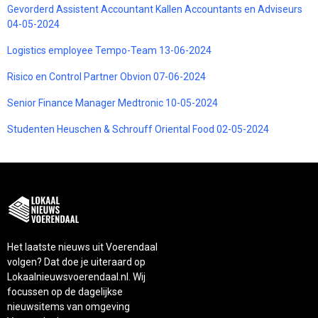
Gevorderd Assistent Accountant Kallen Accountants en Adviseurs
04-05-2024
Logistics employee Tempo-Team 13-06-2024
Risico en Control Partner Obvion 07-06-2024
Senior Finance Manager Medtronic 10-05-2024
Studenten Heuschen & Schrouff Oriental Food 02-05-2024
Het laatste nieuws uit Voerendaal
volgen? Dat doe je uiteraard op
Lokaalnieuwsvoerendaal.nl. Wij
focussen op de dagelijkse
nieuwsitems van omgeving