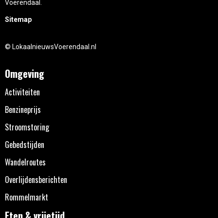
Voerendaal.
Sitemap
© LokaalnieuwsVoerendaal.nl
Omgeving
Activiteiten
Benzineprijs
Stroomstoring
Gebedstijden
Wandelroutes
Overlijdensberichten
Rommelmarkt
Eten & vrijetijd