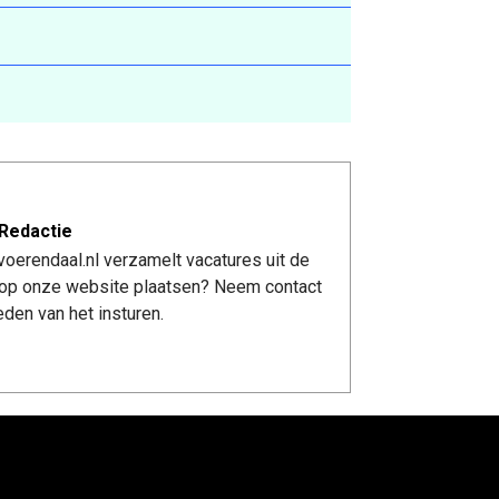
Redactie
oerendaal.nl verzamelt vacatures uit de
re op onze website plaatsen? Neem contact
den van het insturen.