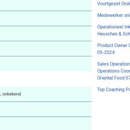
Voortgezet Ond
Medewerker snij
Operationeel In
Heuschen & Sch
Product Owner 
05-2024
Sales Operation
Operations Coor
Oriental Food 
Top Coaching Pa
, onbekend