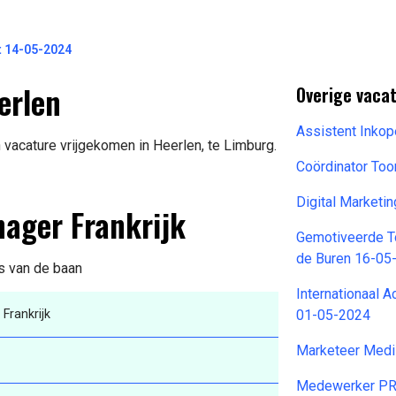
t 14-05-2024
erlen
Overige vacat
Assistent Inko
 vacature vrijgekomen in Heerlen, te Limburg.
Coördinator Too
Digital Marketi
ager Frankrijk
Gemotiveerde T
de Buren 16-05
ls van de baan
Internationaal 
rankrijk
01-05-2024
Marketeer Medi
Medewerker PR