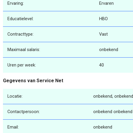
Ervaring:
Ervaren
Educatielevel:
HBO
Contracttype:
Vast
Maximaal salaris:
onbekend
Uren per week:
40
Gegevens van Service Net
Locatie:
onbekend, onbekend
Contactpersoon:
onbekend onbekend
Email:
onbekend