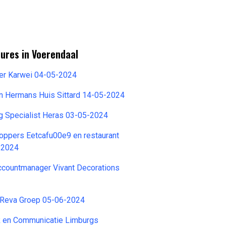
ures in Voerendaal
per Karwei 04-05-2024
n Hermans Huis Sittard 14-05-2024
ng Specialist Heras 03-05-2024
oppers Eetcafu00e9 en restaurant
-2024
Accountmanager Vivant Decorations
Reva Groep 05-06-2024
 en Communicatie Limburgs