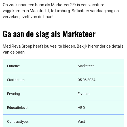
Op zoek naar een baan als Marketeer? Er is een vacature
vrijgekomen in Maastricht, te Limburg. Solliciteer vandaag nog en
verzeker jezelf van de baan!
Ga aan de slag als Marketeer
MediReva Groep heeft jou veel te bieden. Bekijk hieronder de details
van de baan
Functie:
Marketeer
Startdatum:
05-06-2024
Ervaring:
Ervaren
Educatielevel:
HBO
Contracttype:
Vast