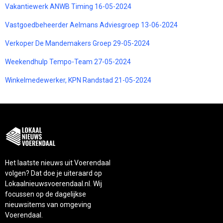
Vakantiewerk ANWB Timing 16-05-2024
Vastgoedbeheerder Aelmans Adviesgroep 13-06-2024
Verkoper De Mandemakers Groep 29-05-2024
Weekendhulp Tempo-Team 27-05-2024
Winkelmedewerker, KPN Randstad 21-05-2024
Het laatste nieuws uit Voerendaal
volgen? Dat doe je uiteraard op
Lokaalnieuwsvoerendaal.nl. Wij
focussen op de dagelijkse
nieuwsitems van omgeving
Voerendaal.