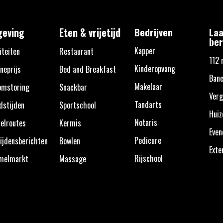
eving
Eten & vrijetijd
Bedrijven
Laa
ber
Kapper
iteiten
Restaurant
112 
Kinderopvang
neprijs
Bed and Breakfast
Bane
Makelaar
omstoring
Snackbar
Verg
Tandarts
dstijden
Sportschool
Huiz
Notaris
elroutes
Kermis
Eve
Pedicure
ijdensberichten
Bowlen
Exte
Rijschool
melmarkt
Massage