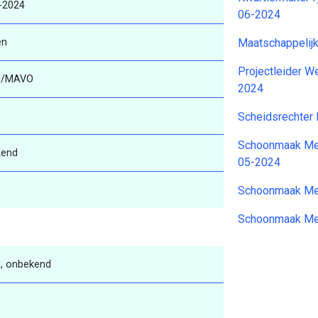
-2024
06-2024
en
Maatschappelij
Projectleider W
/MAVO
2024
Scheidsrechter
Schoonmaak Med
kend
05-2024
Schoonmaak Me
Schoonmaak Me
, onbekend