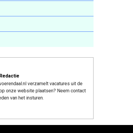
Redactie
oerendaal.nl verzamelt vacatures uit de
re op onze website plaatsen? Neem contact
den van het insturen.