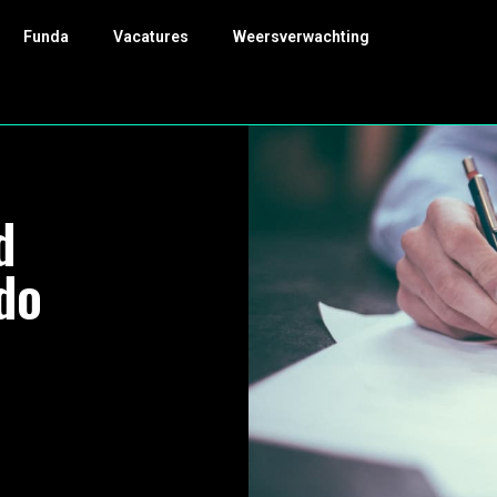
Funda
Vacatures
Weersverwachting
d
do