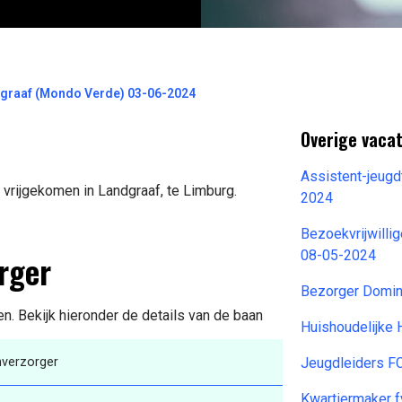
dgraaf (Mondo Verde) 03-06-2024
Overige vacat
Assistent-jeugd
 vrijgekomen in Landgraaf, te Limburg.
2024
Bezoekvrijwilli
rger
08-05-2024
Bezorger Domin
n. Bekijk hieronder de details van de baan
Huishoudelijke
nverzorger
Jeugdleiders F
Kwartiermaker 