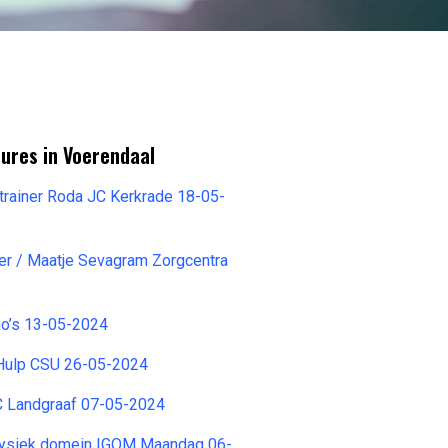
ures in Voerendaal
trainer Roda JC Kerkrade 18-05-
ger / Maatje Sevagram Zorgcentra
o’s 13-05-2024
 Hulp CSU 26-05-2024
C Landgraaf 07-05-2024
fysiek domein IGOM Maandag 06-