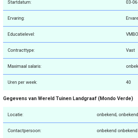
Startdatum:
03-06
Ervaring:
Ervar
Educatielevel:
VMBO
Contracttype:
Vast
Maximaal salaris:
onbe
Uren per week:
40
Gegevens van Wereld Tuinen Landgraaf (Mondo Verde)
Locatie:
onbekend, onbekend
Contactpersoon:
onbekend onbekend