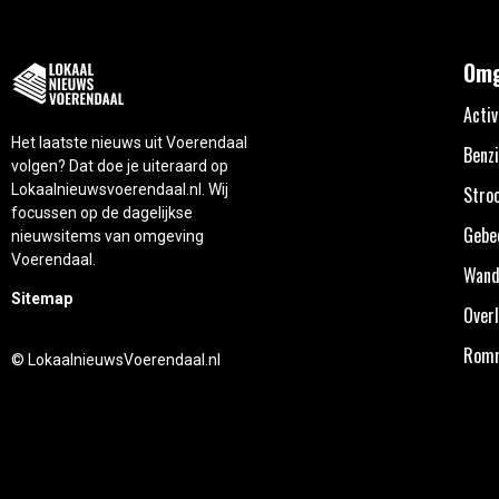
Omg
Activ
Het laatste nieuws uit Voerendaal
Benzi
volgen? Dat doe je uiteraard op
Lokaalnieuwsvoerendaal.nl. Wij
Stro
focussen op de dagelijkse
Gebe
nieuwsitems van omgeving
Voerendaal.
Wand
Sitemap
Overl
Rom
© LokaalnieuwsVoerendaal.nl