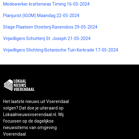
Medewerker krattenwas Timing 16-05-2024
Planjurist (IGOM) Maandag 22-05-2024
Stage Plaatsen Stoeterij Ravensbos 29-05-2024
Vrijwilligers Schutterij St. Joseph 21-05-2024
Vrijwilligers Stichting Botanische Tuin Kerkrade 17-05-2024
Het laatste nieuws uit Voerendaal
volgen? Dat doe je uiteraard op
Lokaalnieuwsvoerendaal.nl. Wij
focussen op de dagelijkse
nieuwsitems van omgeving
Voerendaal.