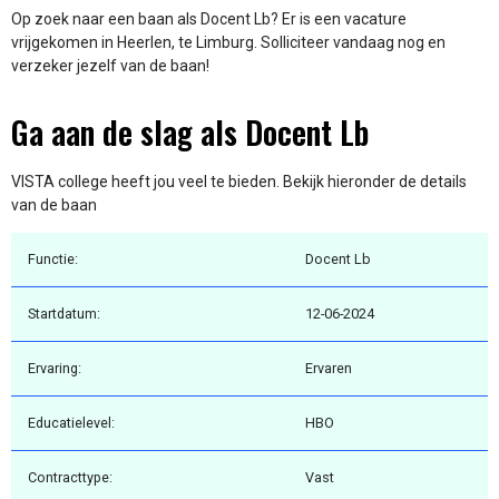
Op zoek naar een baan als Docent Lb? Er is een vacature
vrijgekomen in Heerlen, te Limburg. Solliciteer vandaag nog en
verzeker jezelf van de baan!
Ga aan de slag als Docent Lb
VISTA college heeft jou veel te bieden. Bekijk hieronder de details
van de baan
Functie:
Docent Lb
Startdatum:
12-06-2024
Ervaring:
Ervaren
Educatielevel:
HBO
Contracttype:
Vast