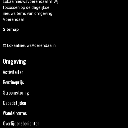
Lokaalnieuwsvoerendaal.nl. Wij
focussen op de dagelijkse
nieuwsitems van omgeving
Voerendaal.
Sitemap
© LokaalnieuwsVoerendaal.nl
Omgeving
Activiteiten
Benzineprijs
Stroomstoring
Gebedstijden
Wandelroutes
Overlijdensberichten