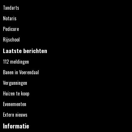
Tandarts
Notaris
Pedicure
Rijschool
Laatste berichten
112 meldingen
Banen in Voerendaal
Vergunningen
Huizen te koop
Evenementen
Extern nieuws
Informatie