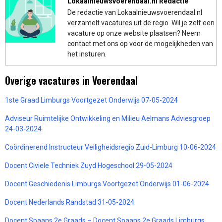
Lokaalnieuwsvoerendaal.nl Redactie
De redactie van Lokaalnieuwsvoerendaal.nl
verzamelt vacatures uit de regio. Wil je zelf een
vacature op onze website plaatsen? Neem
contact met ons op voor de mogelijkheden van
het insturen.
Overige vacatures in Voerendaal
1ste Graad Limburgs Voortgezet Onderwijs 07-05-2024
Adviseur Ruimtelijke Ontwikkeling en Milieu Aelmans Adviesgroep
24-03-2024
Coördinerend Instructeur Veiligheidsregio Zuid-Limburg 10-06-2024
Docent Civiele Techniek Zuyd Hogeschool 29-05-2024
Docent Geschiedenis Limburgs Voortgezet Onderwijs 01-06-2024
Docent Nederlands Randstad 31-05-2024
Docent Spaans 2e Graads – Docent Spaans 2e Graads Limburgs