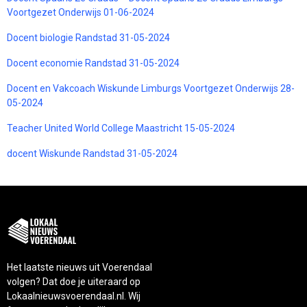
Voortgezet Onderwijs 01-06-2024
Docent biologie Randstad 31-05-2024
Docent economie Randstad 31-05-2024
Docent en Vakcoach Wiskunde Limburgs Voortgezet Onderwijs 28-
05-2024
Teacher United World College Maastricht 15-05-2024
docent Wiskunde Randstad 31-05-2024
Het laatste nieuws uit Voerendaal
volgen? Dat doe je uiteraard op
Lokaalnieuwsvoerendaal.nl. Wij