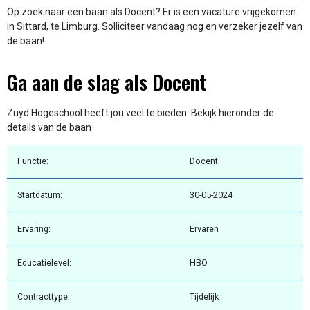
Op zoek naar een baan als Docent? Er is een vacature vrijgekomen
in Sittard, te Limburg. Solliciteer vandaag nog en verzeker jezelf van
de baan!
Ga aan de slag als Docent
Zuyd Hogeschool heeft jou veel te bieden. Bekijk hieronder de
details van de baan
Functie:
Docent
Startdatum:
30-05-2024
Ervaring:
Ervaren
Educatielevel:
HBO
Contracttype:
Tijdelijk