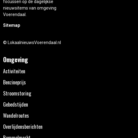
focussen op de dagelijkse
nieuwsitems van omgeving
Voerendaal.
Sitemap
© LokaalnieuwsVoerendaal.nl
Omgeving
Activiteiten
Benzineprijs
Stroomstoring
Gebedstijden
Wandelroutes
Overlijdensberichten
Rommelmarkt