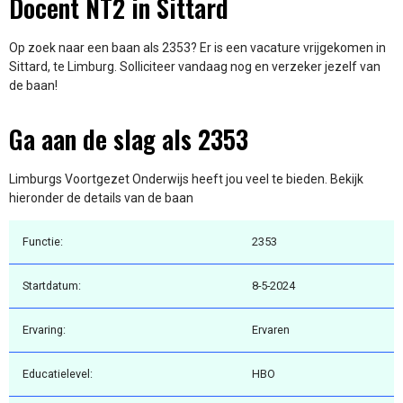
Docent NT2 in Sittard
Op zoek naar een baan als 2353? Er is een vacature vrijgekomen in
Sittard, te Limburg. Solliciteer vandaag nog en verzeker jezelf van
de baan!
Ga aan de slag als 2353
Limburgs Voortgezet Onderwijs heeft jou veel te bieden. Bekijk
hieronder de details van de baan
Functie:
2353
Startdatum:
8-5-2024
Ervaring:
Ervaren
Educatielevel:
HBO