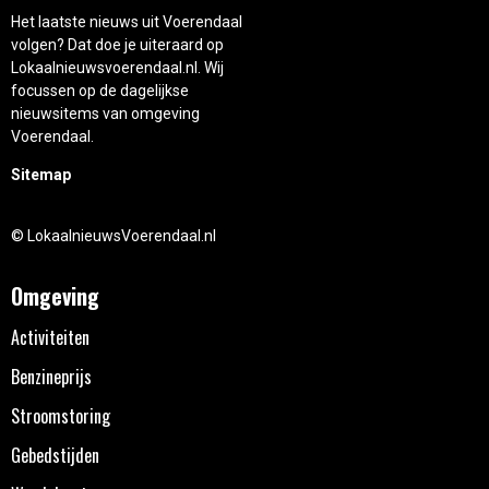
Het laatste nieuws uit Voerendaal
volgen? Dat doe je uiteraard op
Lokaalnieuwsvoerendaal.nl. Wij
focussen op de dagelijkse
nieuwsitems van omgeving
Voerendaal.
Sitemap
© LokaalnieuwsVoerendaal.nl
Omgeving
Activiteiten
Benzineprijs
Stroomstoring
Gebedstijden