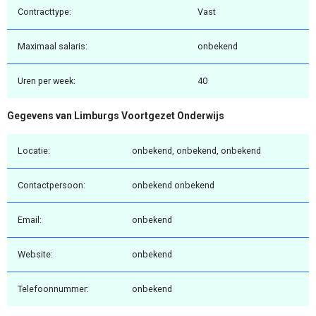
Contracttype:
Vast
Maximaal salaris:
onbekend
Uren per week:
40
Gegevens van Limburgs Voortgezet Onderwijs
Locatie:
onbekend, onbekend, onbekend
Contactpersoon:
onbekend onbekend
Email:
onbekend
Website:
onbekend
Telefoonnummer:
onbekend