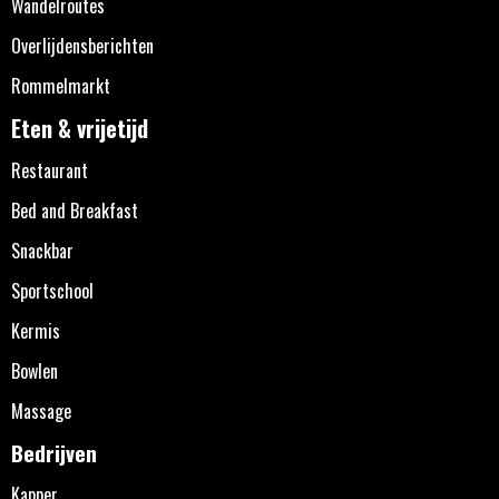
Wandelroutes
Overlijdensberichten
Rommelmarkt
Eten & vrijetijd
Restaurant
Bed and Breakfast
Snackbar
Sportschool
Kermis
Bowlen
Massage
Bedrijven
Kapper