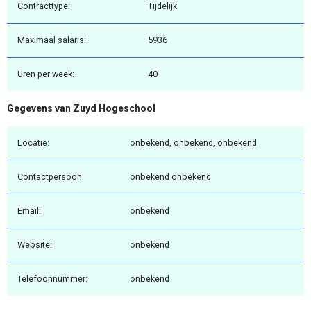
Contracttype:
Tijdelijk
Maximaal salaris:
5936
Uren per week:
40
Gegevens van Zuyd Hogeschool
Locatie:
onbekend, onbekend, onbekend
Contactpersoon:
onbekend onbekend
Email:
onbekend
Website:
onbekend
Telefoonnummer:
onbekend