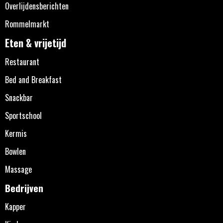
Overlijdensberichten
Rommelmarkt
Eten & vrijetijd
Restaurant
Bed and Breakfast
Snackbar
Sportschool
Kermis
Bowlen
Massage
Bedrijven
Kapper