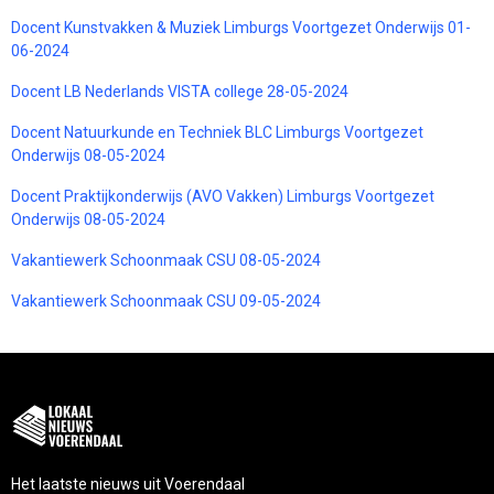
Docent Kunstvakken & Muziek Limburgs Voortgezet Onderwijs 01-
06-2024
Docent LB Nederlands VISTA college 28-05-2024
Docent Natuurkunde en Techniek BLC Limburgs Voortgezet
Onderwijs 08-05-2024
Docent Praktijkonderwijs (AVO Vakken) Limburgs Voortgezet
Onderwijs 08-05-2024
Vakantiewerk Schoonmaak CSU 08-05-2024
Vakantiewerk Schoonmaak CSU 09-05-2024
Het laatste nieuws uit Voerendaal