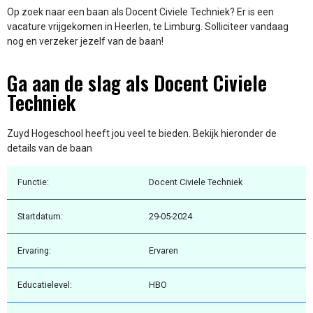
Op zoek naar een baan als Docent Civiele Techniek? Er is een
vacature vrijgekomen in Heerlen, te Limburg. Solliciteer vandaag
nog en verzeker jezelf van de baan!
Ga aan de slag als Docent Civiele
Techniek
Zuyd Hogeschool heeft jou veel te bieden. Bekijk hieronder de
details van de baan
Functie:
Docent Civiele Techniek
Startdatum:
29-05-2024
Ervaring:
Ervaren
Educatielevel:
HBO