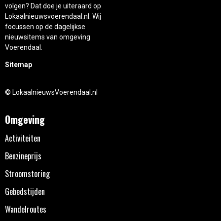
volgen? Dat doe je uiteraard op
Lokaalnieuwsvoerendaal.nl. Wij
focussen op de dagelijkse
nieuwsitems van omgeving
Voerendaal.
Sitemap
© LokaalnieuwsVoerendaal.nl
Omgeving
Activiteiten
Benzineprijs
Stroomstoring
Gebedstijden
Wandelroutes