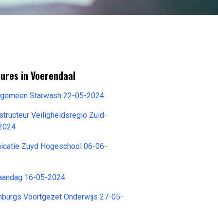
ures in Voerendaal
 Algemeen Starwash 22-05-2024
structeur Veiligheidsregio Zuid-
-2024
catie Zuyd Hogeschool 06-06-
aandag 16-05-2024
mburgs Voortgezet Onderwijs 27-05-