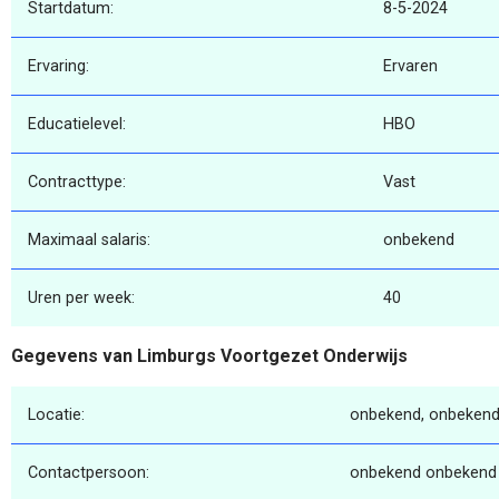
Startdatum:
8-5-2024
Ervaring:
Ervaren
Educatielevel:
HBO
Contracttype:
Vast
Maximaal salaris:
onbekend
Uren per week:
40
Gegevens van Limburgs Voortgezet Onderwijs
Locatie:
onbekend, onbekend
Contactpersoon:
onbekend onbekend