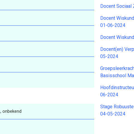
Docent Sociaal
Docent Wiskund
01-06-2024
Docent Wiskund
Docent(en) Ver
05-2024
Groepsleerkrach
Basisschool M
Hoofdinstructeu
06-2024
Stage Robuuste
, onbekend
04-05-2024