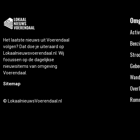
Omg
Activ
Het laatste nieuws uit Voerendaal
Benzi
volgen? Dat doe je uiteraard op
Lokaalnieuwsvoerendaal.nl. Wij
Stro
focussen op de dagelijkse
Gebe
nieuwsitems van omgeving
Voerendaal.
Wand
Sitemap
Overl
Rom
© LokaalnieuwsVoerendaal.nl