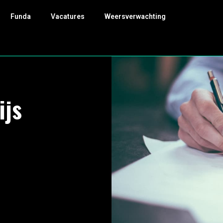
Funda
Vacatures
Weersverwachting
ijs