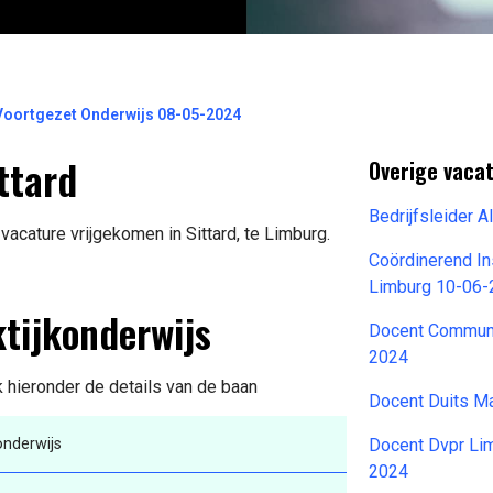
Voortgezet Onderwijs 08-05-2024
ttard
Overige vacat
Bedrijfsleider
vacature vrijgekomen in Sittard, te Limburg.
Coördinerend In
Limburg 10-06
ktijkonderwijs
Docent Communi
2024
k hieronder de details van de baan
Docent Duits M
onderwijs
Docent Dvpr Li
2024