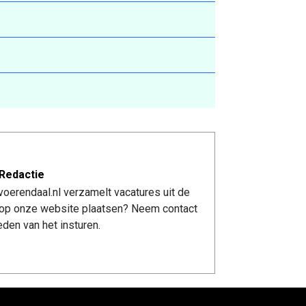
Redactie
oerendaal.nl verzamelt vacatures uit de
re op onze website plaatsen? Neem contact
den van het insturen.