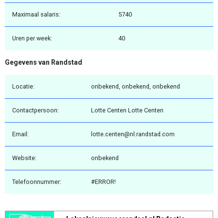
Maximaal salaris:
5740
Uren per week:
40
Gegevens van Randstad
Locatie:
onbekend, onbekend, onbekend
Contactpersoon:
Lotte Centen Lotte Centen
Email:
lotte.centen@nl.randstad.com
Website:
onbekend
Telefoonnummer:
#ERROR!