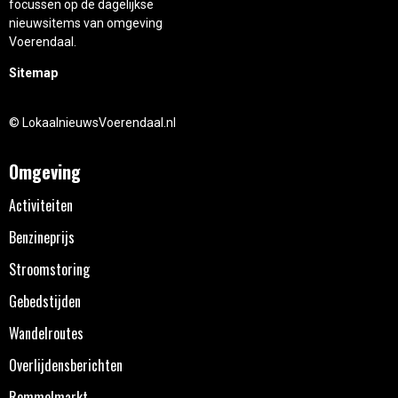
focussen op de dagelijkse
nieuwsitems van omgeving
Voerendaal.
Sitemap
© LokaalnieuwsVoerendaal.nl
Omgeving
Activiteiten
Benzineprijs
Stroomstoring
Gebedstijden
Wandelroutes
Overlijdensberichten
Rommelmarkt