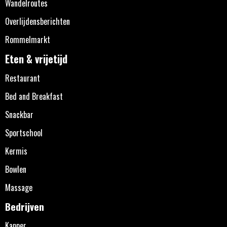
Wandelroutes
Overlijdensberichten
Rommelmarkt
Eten & vrijetijd
Restaurant
Bed and Breakfast
Snackbar
Sportschool
Kermis
Bowlen
Massage
Bedrijven
Kapper