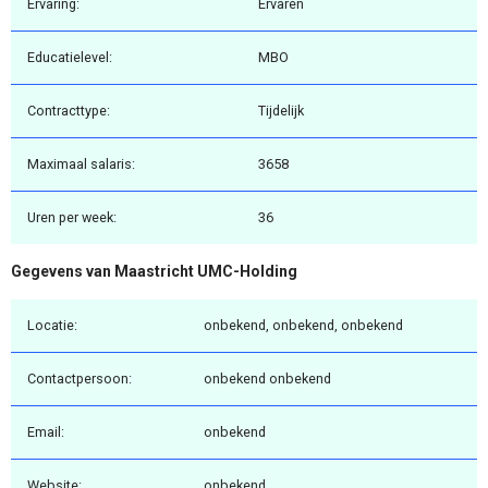
Ervaring:
Ervaren
Educatielevel:
MBO
Contracttype:
Tijdelijk
Maximaal salaris:
3658
Uren per week:
36
Gegevens van Maastricht UMC-Holding
Locatie:
onbekend, onbekend, onbekend
Contactpersoon:
onbekend onbekend
Email:
onbekend
Website:
onbekend