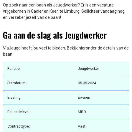
Op zoek naar een baan als Jeugdwerker? Er is een vacature
vrijgekomen in Cadier en Keer, te Limburg. Solliciteer vandaag nog
en verzeker jezelf van de baan!
Ga aan de slag als Jeugdwerker
ViaJeugd heeft jou veel te bieden. Bekijk hieronder de details van de
baan
Functie:
Jeugdwerker
Startdatum:
05-05-2024
Ervaring:
Ervaren
Educatielevel:
MBO
Contracttype:
Vast