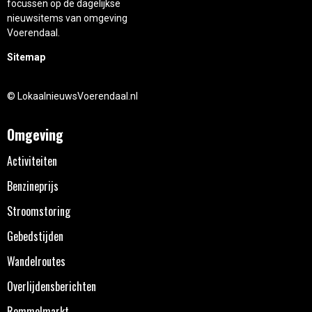
focussen op de dagelijkse
nieuwsitems van omgeving
Voerendaal.
Sitemap
© LokaalnieuwsVoerendaal.nl
Omgeving
Activiteiten
Benzineprijs
Stroomstoring
Gebedstijden
Wandelroutes
Overlijdensberichten
Rommelmarkt