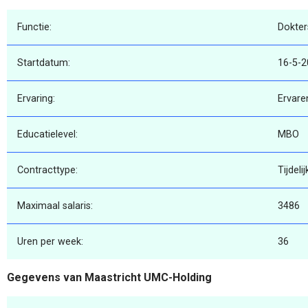
Functie:
Dokter
Startdatum:
16-5-2
Ervaring:
Ervare
Educatielevel:
MBO
Contracttype:
Tijdelij
Maximaal salaris:
3486
Uren per week:
36
Gegevens van Maastricht UMC-Holding