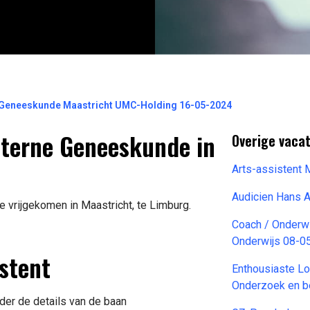
ne Geneeskunde Maastricht UMC-Holding 16-05-2024
Interne Geneeskunde in
Overige vacat
Arts-assistent
Audicien Hans 
e vrijgekomen in Maastricht, te Limburg.
Coach / Onderw
Onderwijs 08-0
stent
Enthousiaste L
Onderzoek en b
der de details van de baan