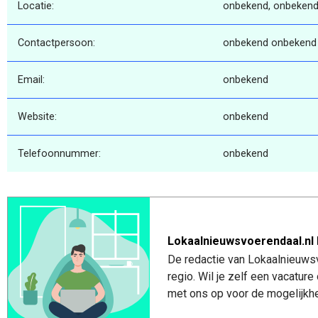
Locatie:
onbekend, onbekend
Contactpersoon:
onbekend onbekend
Email:
onbekend
Website:
onbekend
Telefoonnummer:
onbekend
Lokaalnieuwsvoerendaal.nl 
De redactie van Lokaalnieuwsv
regio. Wil je zelf een vacatu
met ons op voor de mogelijkhe