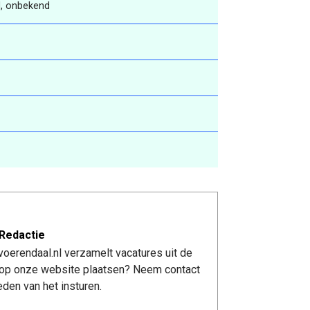
, onbekend
Redactie
oerendaal.nl verzamelt vacatures uit de
re op onze website plaatsen? Neem contact
den van het insturen.