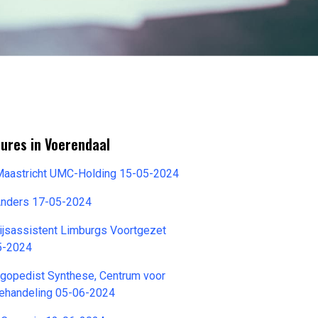
ures in Voerendaal
 Maastricht UMC-Holding 15-05-2024
Anders 17-05-2024
ijsassistent Limburgs Voortgezet
5-2024
ogopedist Synthese, Centrum voor
ehandeling 05-06-2024