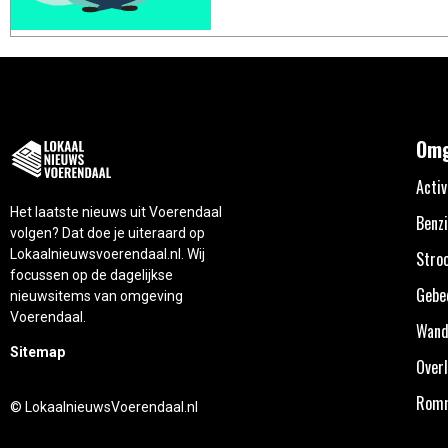
Omg
Activ
Het laatste nieuws uit Voerendaal
Benzi
volgen? Dat doe je uiteraard op
Lokaalnieuwsvoerendaal.nl. Wij
Stro
focussen op de dagelijkse
Gebe
nieuwsitems van omgeving
Voerendaal.
Wand
Sitemap
Overl
Rom
© LokaalnieuwsVoerendaal.nl