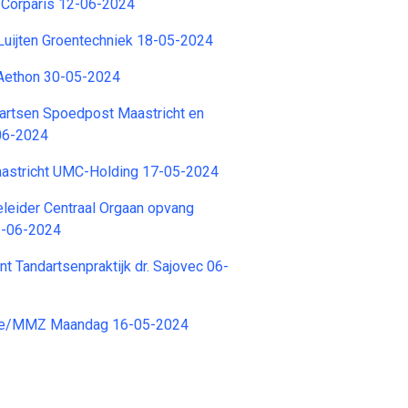
Corparis 12-06-2024
Luijten Groentechniek 18-05-2024
Aethon 30-05-2024
artsen Spoedpost Maastricht en
06-2024
stricht UMC-Holding 17-05-2024
eider Centraal Orgaan opvang
2-06-2024
t Tandartsenpraktijk dr. Sajovec 06-
ge/MMZ Maandag 16-05-2024