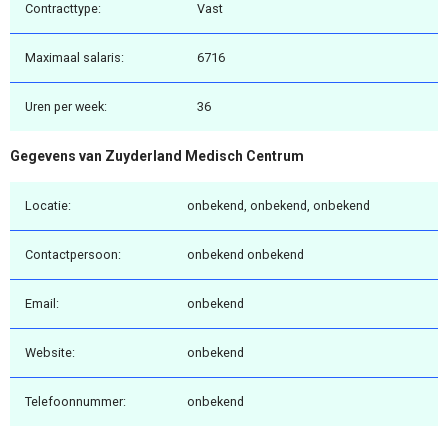
Contracttype:
Vast
Maximaal salaris:
6716
Uren per week:
36
Gegevens van Zuyderland Medisch Centrum
Locatie:
onbekend, onbekend, onbekend
Contactpersoon:
onbekend onbekend
Email:
onbekend
Website:
onbekend
Telefoonnummer:
onbekend