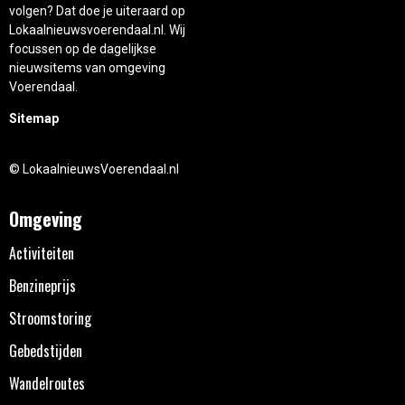
volgen? Dat doe je uiteraard op
Lokaalnieuwsvoerendaal.nl. Wij
focussen op de dagelijkse
nieuwsitems van omgeving
Voerendaal.
Sitemap
© LokaalnieuwsVoerendaal.nl
Omgeving
Activiteiten
Benzineprijs
Stroomstoring
Gebedstijden
Wandelroutes