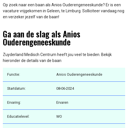
Op zoek naar een baan als Anios Ouderengeneeskunde? Er is een
vacature vrijgekomen in Geleen, te Limburg. Solliciteer vandaag nog
en verzeker jezelf van de baan!
Ga aan de slag als Anios
Ouderengeneeskunde
Zuyderland Medisch Centrum heeft jou veel te bieden. Bekijk
hieronder de details van de baan
Functie:
Anios Ouderengeneeskunde
Startdatum:
08-06-2024
Ervaring:
Ervaren
Educatielevel:
WO