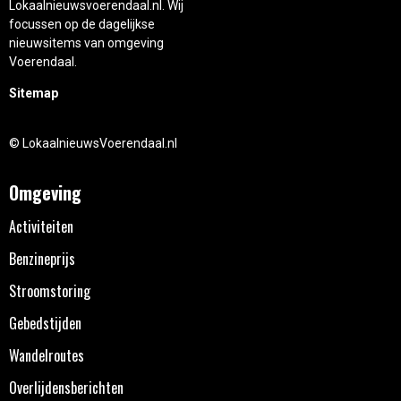
Lokaalnieuwsvoerendaal.nl. Wij
focussen op de dagelijkse
nieuwsitems van omgeving
Voerendaal.
Sitemap
© LokaalnieuwsVoerendaal.nl
Omgeving
Activiteiten
Benzineprijs
Stroomstoring
Gebedstijden
Wandelroutes
Overlijdensberichten