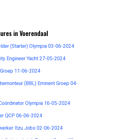
ures in Voerendaal
der (Starter) Olympia 03-06-2024
ity Engineer Yacht 27-05-2024
 Groep 11-06-2024
latiemonteur (BBL) Eminent Groep 04-
Coördinator Olympia 16-05-2024
er QCP 06-06-2024
erker Itzu Jobs 02-06-2024