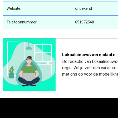
Website:
onbekend
Telefoonnummer:
651972548
Lokaalnieuwsvoerendaal.nl 
De redactie van Lokaalnieuwsv
regio. Wil je zelf een vacatu
met ons op voor de mogelijkhe