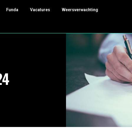
Funda
Vacatures
Weersverwachting
24