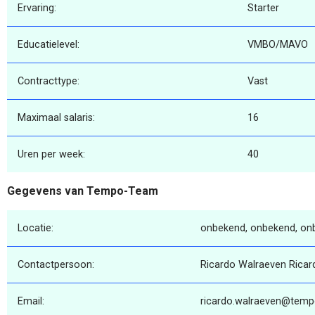
Ervaring:
Starter
Educatielevel:
VMBO/MAVO
Contracttype:
Vast
Maximaal salaris:
16
Uren per week:
40
Gegevens van Tempo-Team
Locatie:
onbekend, onbekend, on
Contactpersoon:
Ricardo Walraeven Ricar
Email:
ricardo.walraeven@temp