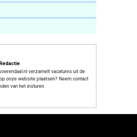
Redactie
oerendaal.nl verzamelt vacatures uit de
re op onze website plaatsen? Neem contact
den van het insturen.