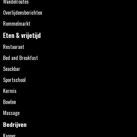
Wandelroutes
Overlijdensberichten
Rommelmarkt
Eten & vrijetijd
Restaurant
Bed and Breakfast
Snackbar
Sportschool
Kermis
Bowlen
Massage
Bedrijven
Kapper