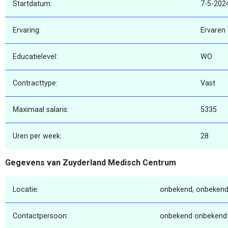
Startdatum:
7-5-202
Ervaring:
Ervaren
Educatielevel:
WO
Contracttype:
Vast
Maximaal salaris:
5335
Uren per week:
28
Gegevens van Zuyderland Medisch Centrum
Locatie:
onbekend, onbekend
Contactpersoon:
onbekend onbekend