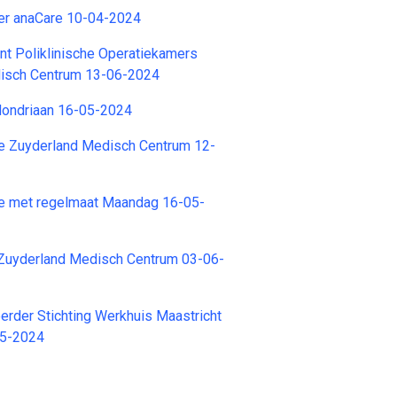
r anaCare 10-04-2024
nt Poliklinische Operatiekamers
isch Centrum 13-06-2024
Mondriaan 16-05-2024
e Zuyderland Medisch Centrum 12-
e met regelmaat Maandag 16-05-
Zuyderland Medisch Centrum 03-06-
rder Stichting Werkhuis Maastricht
05-2024