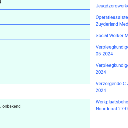
4
Jeugdzorgwerke
Operatieassiste
Zuyderland Med
Social Worker 
Verpleegkundig
05-2024
Verpleegkundig
2024
Verzorgende C 
2024
Werkplaatsbehee
, onbekend
Noordoost 27-