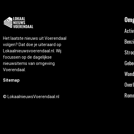
Omg
Activ
Het laatste nieuws uit Voerendaal
Benzi
volgen? Dat doe je uiteraard op
Lokaalnieuwsvoerendaal.nl. Wij
Stro
focussen op de dagelijkse
Gebe
nieuwsitems van omgeving
Voerendaal.
Wand
Sitemap
Overl
Rom
© LokaalnieuwsVoerendaal.nl