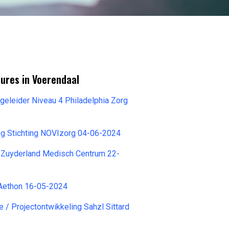
ures in Voerendaal
geleider Niveau 4 Philadelphia Zorg
 Stichting NOVIzorg 04-06-2024
Zuyderland Medisch Centrum 22-
Aethon 16-05-2024
 / Projectontwikkeling Sahzl Sittard