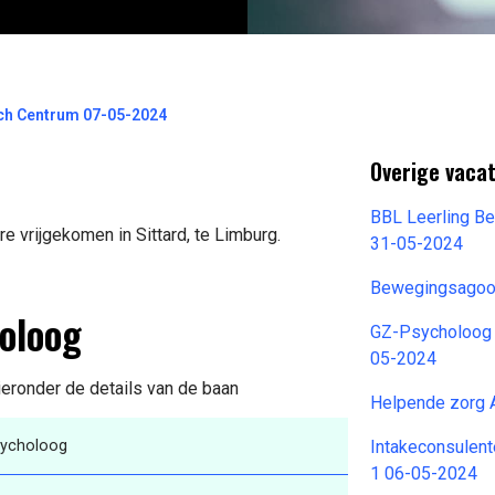
ch Centrum 07-05-2024
Overige vacat
BBL Leerling Be
 vrijgekomen in Sittard, te Limburg.
31-05-2024
Bewegingsagoog
holoog
GZ-Psycholoog 
05-2024
ieronder de details van de baan
Helpende zorg 
sycholoog
Intakeconsulente
1 06-05-2024