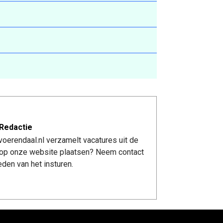
Redactie
oerendaal.nl verzamelt vacatures uit de
re op onze website plaatsen? Neem contact
den van het insturen.