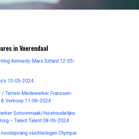
ures in Voerendaal
chting Kennedy-Mars Sittard 12-05-
o’s 13-05-2024
r / Terrein Medewerker Franssen-
r & Verkoop 11-06-2024
ewerker Schoonmaak/Huishoudelijke
org – Talent Talent 08-06-2024
 noodopvang vluchtelingen Olympia