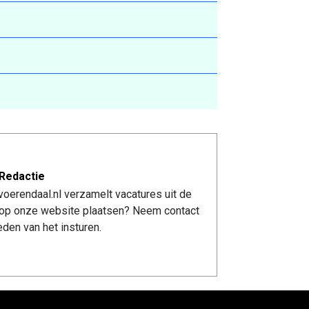
Redactie
oerendaal.nl verzamelt vacatures uit de
re op onze website plaatsen? Neem contact
den van het insturen.