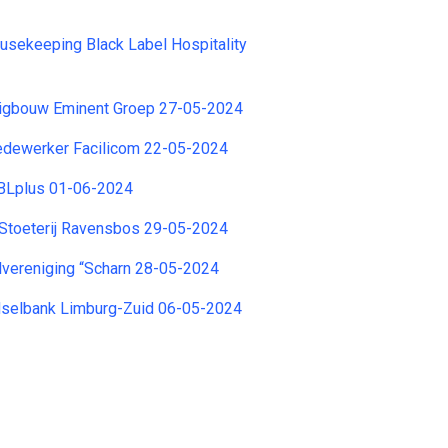
sekeeping Black Label Hospitality
igbouw Eminent Groep 27-05-2024
dewerker Facilicom 22-05-2024
BLplus 01-06-2024
 Stoeterij Ravensbos 29-05-2024
lvereniging “Scharn 28-05-2024
edselbank Limburg-Zuid 06-05-2024