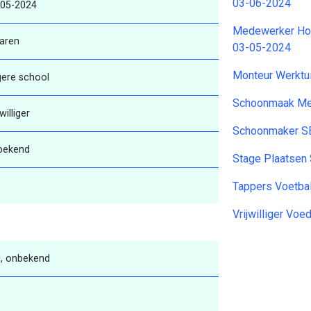
03-06-2024
-05-2024
Medewerker Hou
aren
03-05-2024
Monteur Werktu
gere school
Schoonmaak Me
jwilliger
Schoonmaker S
bekend
Stage Plaatsen
Tappers Voetba
Vrijwilliger Vo
, onbekend