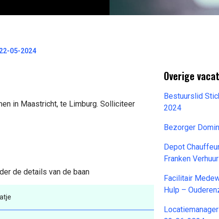
 22-05-2024
Overige vacat
Bestuurslid Sti
n in Maastricht, te Limburg. Solliciteer
2024
Bezorger Domin
Depot Chauffeu
Franken Verhuu
der de details van de baan
Facilitair Med
Hulp – Ouderenz
atje
Locatiemanager