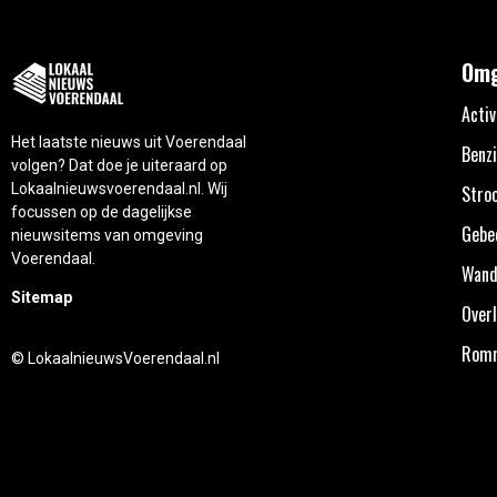
Omg
Activ
Het laatste nieuws uit Voerendaal
Benzi
volgen? Dat doe je uiteraard op
Lokaalnieuwsvoerendaal.nl. Wij
Stro
focussen op de dagelijkse
Gebe
nieuwsitems van omgeving
Voerendaal.
Wand
Sitemap
Overl
Rom
© LokaalnieuwsVoerendaal.nl