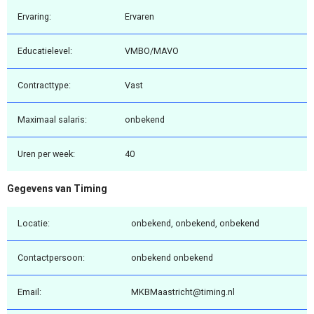
Ervaring:
Ervaren
Educatielevel:
VMBO/MAVO
Contracttype:
Vast
Maximaal salaris:
onbekend
Uren per week:
40
Gegevens van Timing
Locatie:
onbekend, onbekend, onbekend
Contactpersoon:
onbekend onbekend
Email:
MKBMaastricht@timing.nl