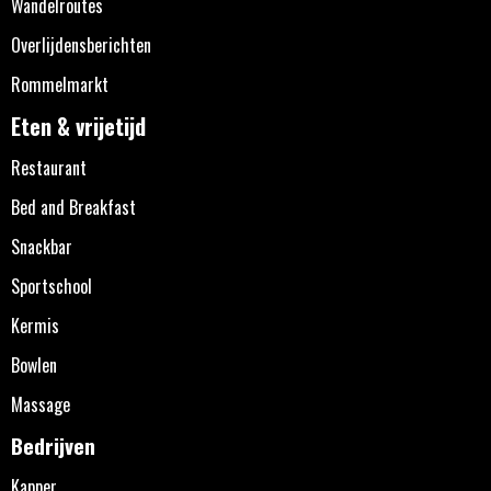
Wandelroutes
Overlijdensberichten
Rommelmarkt
Eten & vrijetijd
Restaurant
Bed and Breakfast
Snackbar
Sportschool
Kermis
Bowlen
Massage
Bedrijven
Kapper