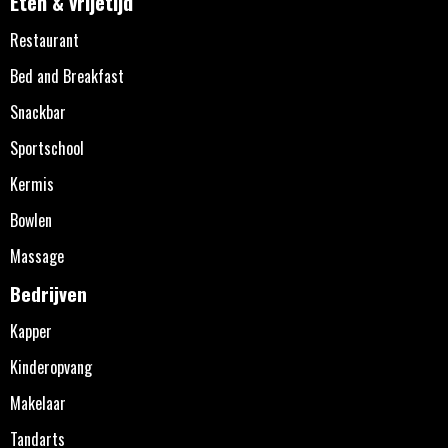
Eten & vrijetijd
Restaurant
Bed and Breakfast
Snackbar
Sportschool
Kermis
Bowlen
Massage
Bedrijven
Kapper
Kinderopvang
Makelaar
Tandarts