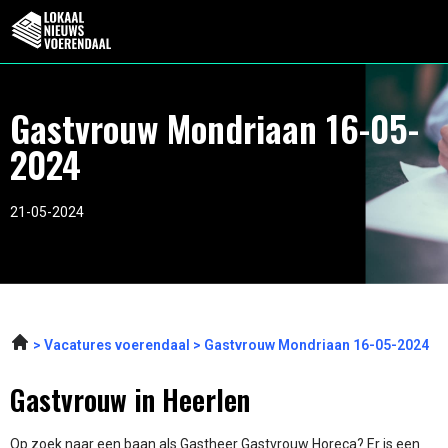
Gastvrouw Mondriaan 16-05-
2024
21-05-2024
Vacatures voerendaal
Gastvrouw Mondriaan 16-05-2024
Gastvrouw in Heerlen
Op zoek naar een baan als Gastheer Gastvrouw Horeca? Er is een