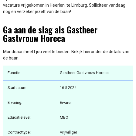
vacature vrijgekomen in Heerlen, te Limburg. Solliciteer vandaag
nog en verzeker jezelf van de baan!
Ga aan de slag als Gastheer
Gastvrouw Horeca
Mondriaan heeft jou veel te bieden. Bekijk hieronder de details van
de baan
Functie:
Gastheer Gastvrouw Horeca
Startdatum:
16-5-2024
Ervaring:
Ervaren
Educatielevel:
MBO
Contracttype:
Vrijwilliger