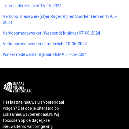
Teamleider Kruidvat 15-05-2024
Verkoop medewerk(st)er Roger Wijnen Sportief Fietsen 12-05-
2024
Verkoopmedewerker (Weekend) Kruidvat 07-06-2024
Verkoopmedewerker Lampenlicht 10-05-2024
Winkelmedewerker Bijbaan HEMA 01-05-2024
Het laatste nieuws uit Voerendaal
volgen? Dat doe je uiteraard op
Lokaalnieuwsvoerendaal.nl. Wij
focussen op de dagelijkse
nieuwsitems van omgeving