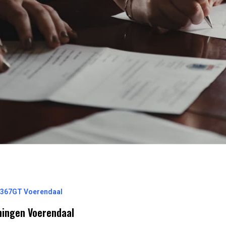
6367GT Voerendaal
ningen Voerendaal