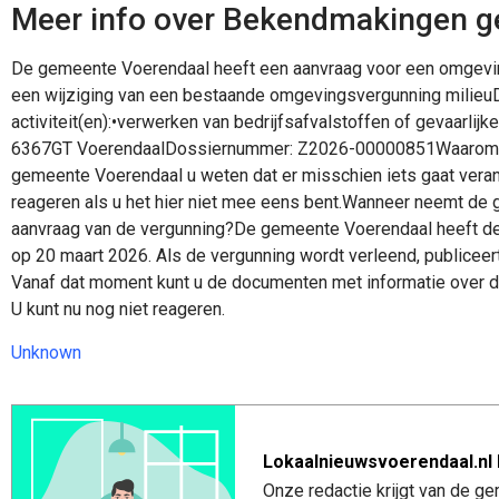
Meer info over Bekendmakingen 
De gemeente Voerendaal heeft een aanvraag voor een omgevi
een wijziging van een bestaande omgevingsvergunning milieuD
activiteit(en):•verwerken van bedrijfsafvalstoffen of gevaarlij
6367GT VoerendaalDossiernummer: Z2026-00000851Waarom dit 
gemeente Voerendaal u weten dat er misschien iets gaat veran
reageren als u het hier niet mee eens bent.Wanneer neemt de
aanvraag van de vergunning?De gemeente Voerendaal heeft de
op 20 maart 2026. Als de vergunning wordt verleend, publicee
Vanaf dat moment kunt u de documenten met informatie over de
U kunt nu nog niet reageren.
Unknown
Lokaalnieuwsvoerendaal.nl 
Onze redactie krijgt van de ge