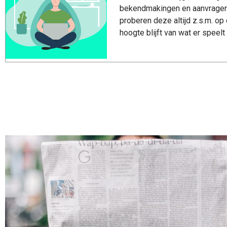
bekendmakingen en aanvragen 
proberen deze altijd z.s.m. op 
hoogte blijft van wat er speel