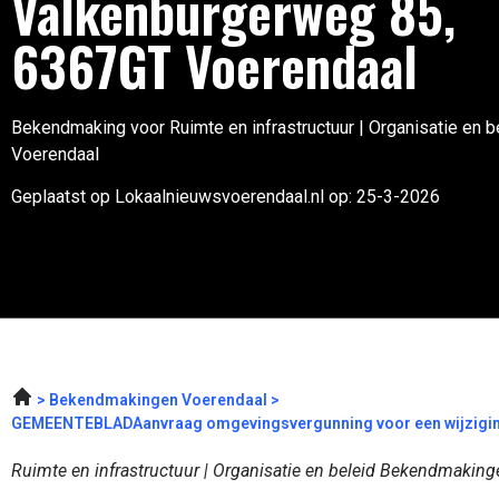
Valkenburgerweg 85,
6367GT Voerendaal
Bekendmaking voor Ruimte en infrastructuur | Organisatie en be
Voerendaal
Geplaatst op Lokaalnieuwsvoerendaal.nl op: 25-3-2026
Bekendmakingen Voerendaal
GEMEENTEBLADAanvraag omgevingsvergunning voor een wijzigin
Ruimte en infrastructuur | Organisatie en beleid Bekendmaking