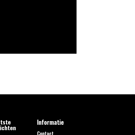
tste
Informatie
ichten
Contact