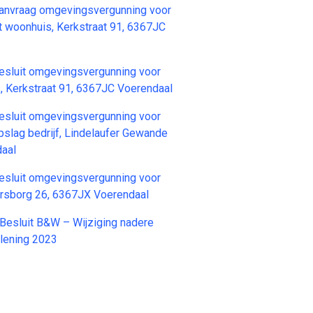
vraag omgevingsvergunning voor
t woonhuis, Kerkstraat 91, 6367JC
uit omgevingsvergunning voor
 Kerkstraat 91, 6367JC Voerendaal
uit omgevingsvergunning voor
opslag bedrijf, Lindelaufer Gewande
aal
uit omgevingsvergunning voor
rsborg 26, 6367JX Voerendaal
sluit B&W – Wijziging nadere
rlening 2023