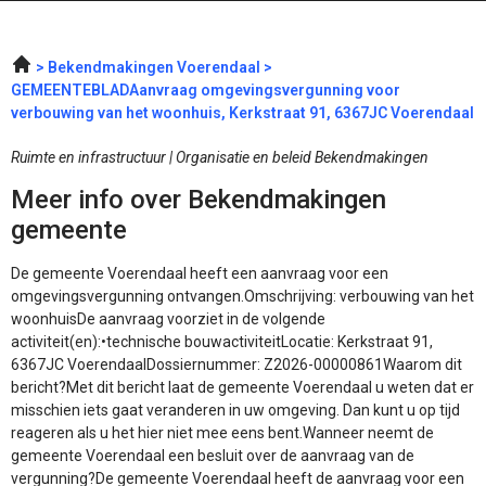
Bekendmakingen Voerendaal
GEMEENTEBLADAanvraag omgevingsvergunning voor
verbouwing van het woonhuis, Kerkstraat 91, 6367JC Voerendaal
Ruimte en infrastructuur | Organisatie en beleid Bekendmakingen
Meer info over Bekendmakingen
gemeente
De gemeente Voerendaal heeft een aanvraag voor een
omgevingsvergunning ontvangen.Omschrijving: verbouwing van het
woonhuisDe aanvraag voorziet in de volgende
activiteit(en):•technische bouwactiviteitLocatie: Kerkstraat 91,
6367JC VoerendaalDossiernummer: Z2026-00000861Waarom dit
bericht?Met dit bericht laat de gemeente Voerendaal u weten dat er
misschien iets gaat veranderen in uw omgeving. Dan kunt u op tijd
reageren als u het hier niet mee eens bent.Wanneer neemt de
gemeente Voerendaal een besluit over de aanvraag van de
vergunning?De gemeente Voerendaal heeft de aanvraag voor een