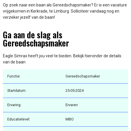
Op zoek naar een baan als Gereedschapsmaker? Er is een vacature
vrijgekomen in Kerkrade, te Limburg. Solliciteer vandaag nog en
verzeker jezelf van de baan!
Ga aan de slag als
Gereedschapsmaker
Eagle Simrax heeft jou veel te bieden. Bekijk hieronder de details
van de baan
Functie:
Gereedschapsmaker
Startdatum:
25-05-2024
Ervaring:
Ervaren
Educatielevel:
MBO