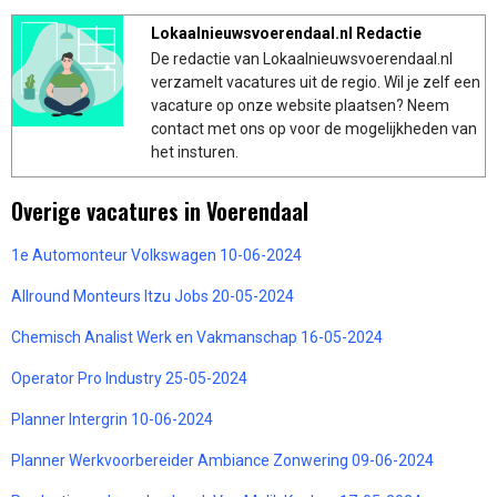
Lokaalnieuwsvoerendaal.nl Redactie
De redactie van Lokaalnieuwsvoerendaal.nl
verzamelt vacatures uit de regio. Wil je zelf een
vacature op onze website plaatsen? Neem
contact met ons op voor de mogelijkheden van
het insturen.
Overige vacatures in Voerendaal
1e Automonteur Volkswagen 10-06-2024
Allround Monteurs Itzu Jobs 20-05-2024
Chemisch Analist Werk en Vakmanschap 16-05-2024
Operator Pro Industry 25-05-2024
Planner Intergrin 10-06-2024
Planner Werkvoorbereider Ambiance Zonwering 09-06-2024