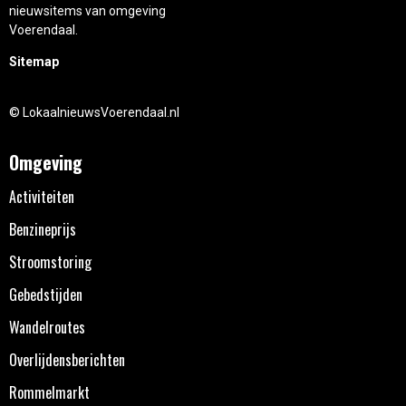
nieuwsitems van omgeving
Voerendaal.
Sitemap
© LokaalnieuwsVoerendaal.nl
Omgeving
Activiteiten
Benzineprijs
Stroomstoring
Gebedstijden
Wandelroutes
Overlijdensberichten
Rommelmarkt