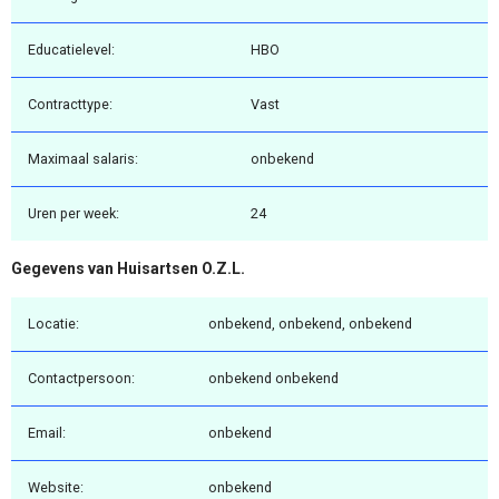
Educatielevel:
HBO
Contracttype:
Vast
Maximaal salaris:
onbekend
Uren per week:
24
Gegevens van Huisartsen O.Z.L.
Locatie:
onbekend, onbekend, onbekend
Contactpersoon:
onbekend onbekend
Email:
onbekend
Website:
onbekend