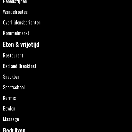
Gebedstijden
Wandelroutes
Overlijdensberichten
Rommelmarkt
Eten & vrijetijd
Restaurant
Bed and Breakfast
Snackbar
Sportschool
Kermis
Bowlen
Massage
Bedrijven