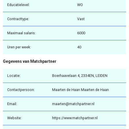
Educatielevel:
WO
Contracttype:
Vast
Maximaal salaris:
6000
Uren per week:
40
Gegevens van Matchpartner
Locatie:
Boerhaavelaan 4, 2334EN, LEIDEN
Contactpersoon:
Maarten de Haan Maarten de Haan
Email:
maarten@matchpartner.nl
Website:
https://www.matchpartner.nl