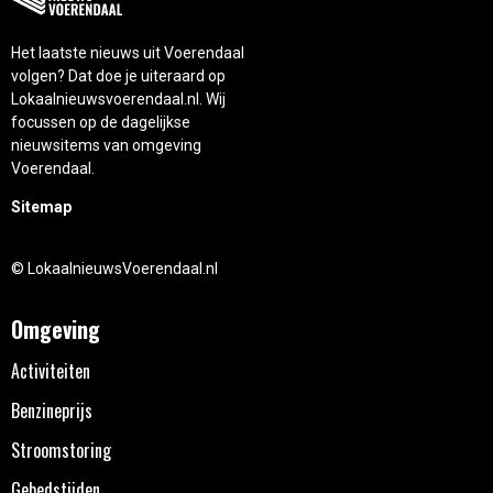
Het laatste nieuws uit Voerendaal
volgen? Dat doe je uiteraard op
Lokaalnieuwsvoerendaal.nl. Wij
focussen op de dagelijkse
nieuwsitems van omgeving
Voerendaal.
Sitemap
© LokaalnieuwsVoerendaal.nl
Omgeving
Activiteiten
Benzineprijs
Stroomstoring
Gebedstijden