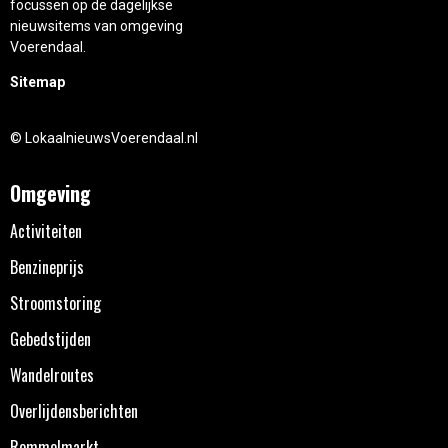
focussen op de dagelijkse
nieuwsitems van omgeving
Voerendaal.
Sitemap
© LokaalnieuwsVoerendaal.nl
Omgeving
Activiteiten
Benzineprijs
Stroomstoring
Gebedstijden
Wandelroutes
Overlijdensberichten
Rommelmarkt