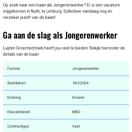
Op zoek naar een baan als Jongerenwerker? Er is een vacature
vrijgekomen in Nuth, te Limburg. Solliciteer vandaag nog en
verzeker jezelf van de baan!
Ga aan de slag als Jongerenwerker
Luijten Groentechniek heeft jou veel te bieden. Bekijk hieronder de
details van de baan
Functie:
Jongerenwerker
Startdatum:
18-5-2024
Ervaring:
Ervaren
Educatielevel:
MBO
Contracttype:
Vast