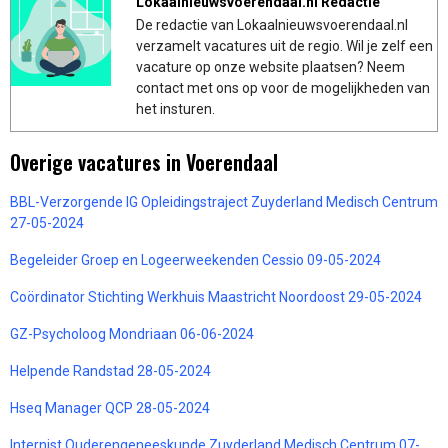
Lokaalnieuwsvoerendaal.nl Redactie
De redactie van Lokaalnieuwsvoerendaal.nl
verzamelt vacatures uit de regio. Wil je zelf een
vacature op onze website plaatsen? Neem
contact met ons op voor de mogelijkheden van
het insturen.
Overige vacatures in Voerendaal
BBL-Verzorgende IG Opleidingstraject Zuyderland Medisch Centrum
27-05-2024
Begeleider Groep en Logeerweekenden Cessio 09-05-2024
Coördinator Stichting Werkhuis Maastricht Noordoost 29-05-2024
GZ-Psycholoog Mondriaan 06-06-2024
Helpende Randstad 28-05-2024
Hseq Manager QCP 28-05-2024
Internist Ouderengeneeskunde Zuyderland Medisch Centrum 07-