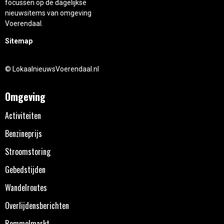
focussen op de dagelijkse
nieuwsitems van omgeving
Voerendaal.
Sitemap
© LokaalnieuwsVoerendaal.nl
Omgeving
Activiteiten
Benzineprijs
Stroomstoring
Gebedstijden
Wandelroutes
Overlijdensberichten
Rommelmarkt