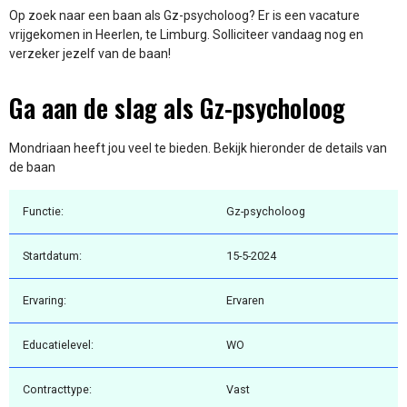
Op zoek naar een baan als Gz-psycholoog? Er is een vacature
vrijgekomen in Heerlen, te Limburg. Solliciteer vandaag nog en
verzeker jezelf van de baan!
Ga aan de slag als Gz-psycholoog
Mondriaan heeft jou veel te bieden. Bekijk hieronder de details van
de baan
Functie:
Gz-psycholoog
Startdatum:
15-5-2024
Ervaring:
Ervaren
Educatielevel:
WO
Contracttype:
Vast