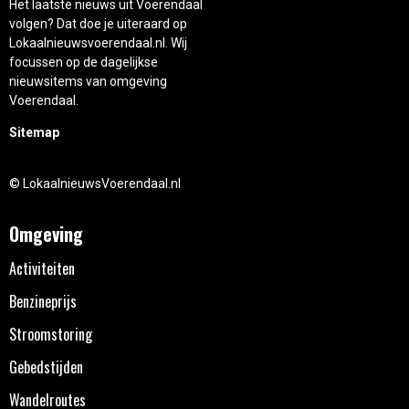
Het laatste nieuws uit Voerendaal
volgen? Dat doe je uiteraard op
Lokaalnieuwsvoerendaal.nl. Wij
focussen op de dagelijkse
nieuwsitems van omgeving
Voerendaal.
Sitemap
© LokaalnieuwsVoerendaal.nl
Omgeving
Activiteiten
Benzineprijs
Stroomstoring
Gebedstijden
Wandelroutes