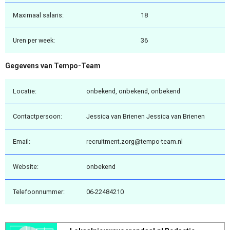
Maximaal salaris:
18
Uren per week:
36
Gegevens van Tempo-Team
Locatie:
onbekend, onbekend, onbekend
Contactpersoon:
Jessica van Brienen Jessica van Brienen
Email:
recruitment.zorg@tempo-team.nl
Website:
onbekend
Telefoonnummer:
06-22484210