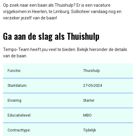
Op zoek naar een baan als Thuishulp? Er is een vacature
vrijgekomen in Heerlen, te Limburg. Solliciteer vandaag nog en
verzeker jezelf van de baan!
Ga aan de slag als Thuishulp
Tempo-Team heeft jou veel te bieden. Bekijk hieronder de details
van de baan
Functie:
Thuishulp
Startdatum:
27-05-2024
Ervaring:
Starter
Educatielevel:
MBO
Contracttype:
Tijdelijk