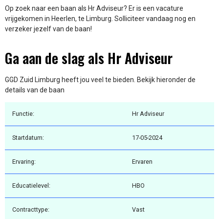
Op zoek naar een baan als Hr Adviseur? Er is een vacature
vrijgekomen in Heerlen, te Limburg. Solliciteer vandaag nog en
verzeker jezelf van de baan!
Ga aan de slag als Hr Adviseur
GGD Zuid Limburg heeft jou veel te bieden. Bekijk hieronder de
details van de baan
Functie:
Hr Adviseur
Startdatum:
17-05-2024
Ervaring:
Ervaren
Educatielevel:
HBO
Contracttype:
Vast