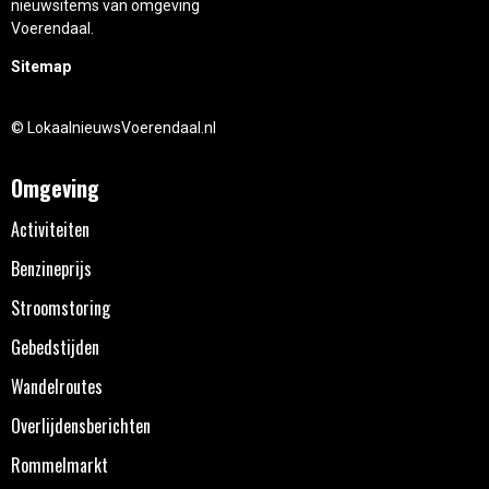
nieuwsitems van omgeving
Voerendaal.
Sitemap
© LokaalnieuwsVoerendaal.nl
Omgeving
Activiteiten
Benzineprijs
Stroomstoring
Gebedstijden
Wandelroutes
Overlijdensberichten
Rommelmarkt