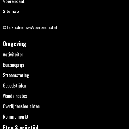
Voerendaal.
Sitemap
© LokaalnieuwsVoerendaal.nl
Omgeving
Activiteiten
Benzineprijs
Stroomstoring
Gebedstijden
Wandelroutes
Overlijdensberichten
Rommelmarkt
Eten & vrijetijd