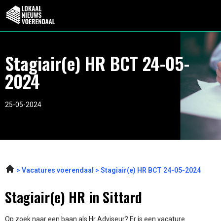
Stagiair(e) HR BCT 24-05-
2024
25-05-2024
Vacatures voerendaal
Stagiair(e) HR BCT 24-05-2024
Stagiair(e) HR in Sittard
Op zoek naar een baan als Hr Adviseur? Er is een vacature