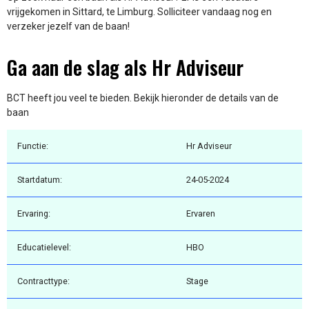
vrijgekomen in Sittard, te Limburg. Solliciteer vandaag nog en
verzeker jezelf van de baan!
Ga aan de slag als Hr Adviseur
BCT heeft jou veel te bieden. Bekijk hieronder de details van de
baan
Functie:
Hr Adviseur
Startdatum:
24-05-2024
Ervaring:
Ervaren
Educatielevel:
HBO
Contracttype:
Stage