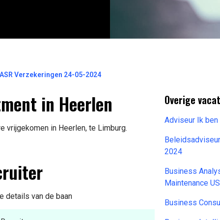
ASR Verzekeringen 24-05-2024
ment in Heerlen
Overige vacat
Adviseur Ik be
e vrijgekomen in Heerlen, te Limburg.
Beleidsadviseu
2024
ruiter
Business Analy
Maintenance U
e details van de baan
Business Consul