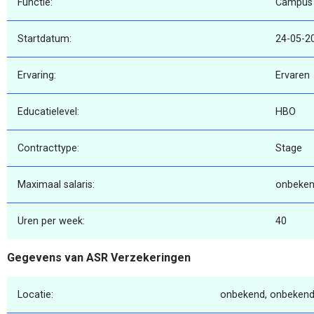
Functie:
Campus 
Startdatum:
24-05-2
Ervaring:
Ervaren
Educatielevel:
HBO
Contracttype:
Stage
Maximaal salaris:
onbeke
Uren per week:
40
Gegevens van ASR Verzekeringen
Locatie:
onbekend, onbekend