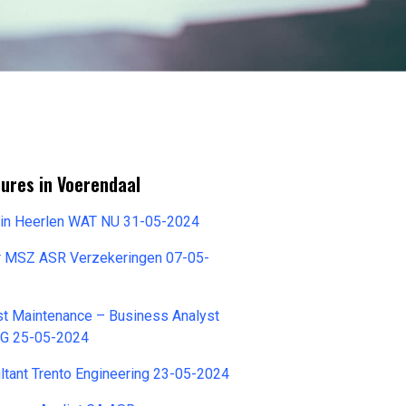
ures in Voerendaal
n in Heerlen WAT NU 31-05-2024
r MSZ ASR Verzekeringen 07-05-
st Maintenance – Business Analyst
SG 25-05-2024
tant Trento Engineering 23-05-2024