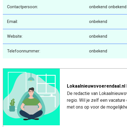
Contactpersoon:
onbekend onbekend
Email:
onbekend
Website:
onbekend
Telefoonnummer:
onbekend
Lokaalnieuwsvoerendaal.nl 
De redactie van Lokaalnieuwsv
regio. Wil je zelf een vacatu
met ons op voor de mogelijkhe