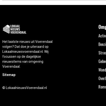
Omg
Activ
Het laatste nieuws uit Voerendaal
Benzi
volgen? Dat doe je uiteraard op
Lokaalnieuwsvoerendaal.nl. Wij
Stro
focussen op de dagelijkse
Gebe
nieuwsitems van omgeving
Voerendaal.
Wand
Sitemap
Overl
Rom
© LokaalnieuwsVoerendaal.nl