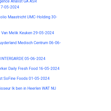
igence Analist GA ASR
17-05-2024
folio Maastricht UMC-Holding 30-
 Van Melik Keuken 29-05-2024
uyderland Medisch Centrum 06-06-
r INTERGARDE 05-06-2024
er Daily Fresh Food 16-05-2024
st SoFine Foods 01-05-2024
isseur Ik ben in Heerlen WAT NU