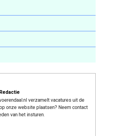
Redactie
oerendaal.nl verzamelt vacatures uit de
re op onze website plaatsen? Neem contact
den van het insturen.