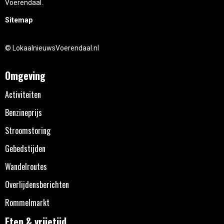
Voerendaal.
Sitemap
© LokaalnieuwsVoerendaal.nl
Omgeving
Activiteiten
Benzineprijs
Stroomstoring
Gebedstijden
Wandelroutes
Overlijdensberichten
Rommelmarkt
Eten & vrijetijd