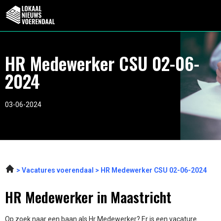
HR Medewerker CSU 02-06-
2024
03-06-2024
Vacatures voerendaal
HR Medewerker CSU 02-06-2024
HR Medewerker in Maastricht
Op zoek naar een baan als Hr Medewerker? Er is een vacature